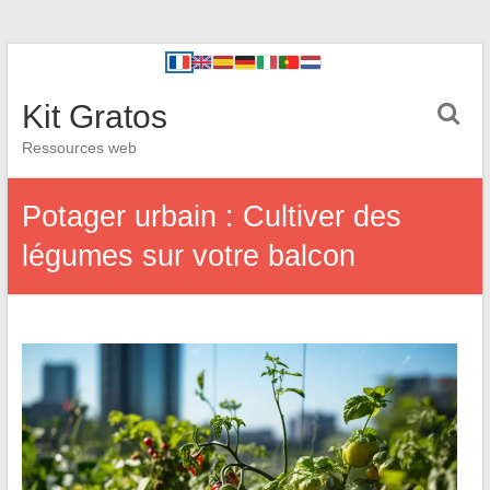
Kit Gratos
Ressources web
Potager urbain : Cultiver des
légumes sur votre balcon