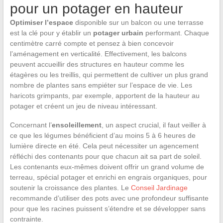
pour un potager en hauteur
Optimiser l’espace
disponible sur un balcon ou une terrasse
est la clé pour y établir un
potager urbain
performant. Chaque
centimètre carré compte et pensez à bien concevoir
l’aménagement en verticalité. Effectivement, les balcons
peuvent accueillir des structures en hauteur comme les
étagères ou les treillis, qui permettent de cultiver un plus grand
nombre de plantes sans empiéter sur l’espace de vie. Les
haricots grimpants, par exemple, apportent de la hauteur au
potager et créent un jeu de niveau intéressant.
Concernant l’
ensoleillement
, un aspect crucial, il faut veiller à
ce que les légumes bénéficient d’au moins 5 à 6 heures de
lumière directe en été. Cela peut nécessiter un agencement
réfléchi des contenants pour que chacun ait sa part de soleil.
Les contenants eux-mêmes doivent offrir un grand volume de
terreau, spécial potager et enrichi en engrais organiques, pour
soutenir la croissance des plantes. Le
Conseil Jardinage
recommande d’utiliser des pots avec une profondeur suffisante
pour que les racines puissent s’étendre et se développer sans
contrainte.