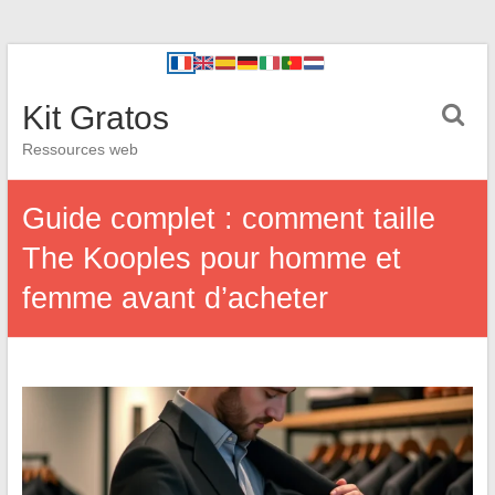
Kit Gratos
Ressources web
Guide complet : comment taille
The Kooples pour homme et
femme avant d’acheter