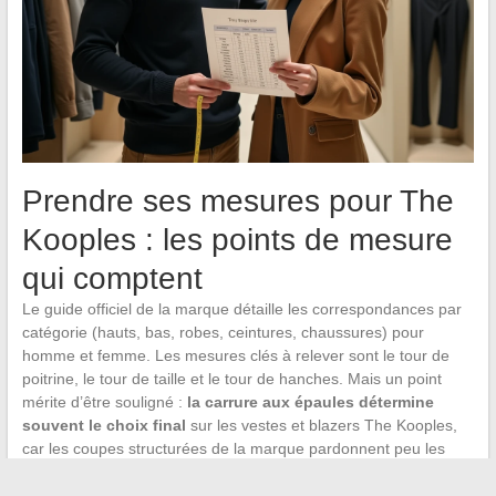
Prendre ses mesures pour The
Kooples : les points de mesure
qui comptent
Le guide officiel de la marque détaille les correspondances par
catégorie (hauts, bas, robes, ceintures, chaussures) pour
homme et femme. Les mesures clés à relever sont le tour de
poitrine, le tour de taille et le tour de hanches. Mais un point
mérite d’être souligné :
la carrure aux épaules détermine
souvent le choix final
sur les vestes et blazers The Kooples,
car les coupes structurées de la marque pardonnent peu les
écarts à ce niveau.