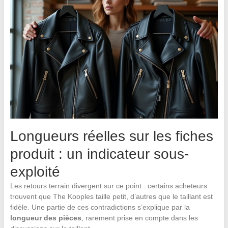
Longueurs réelles sur les fiches
produit : un indicateur sous-
exploité
Les retours terrain divergent sur ce point : certains acheteurs
trouvent que The Kooples taille petit, d’autres que le taillant est
fidèle. Une partie de ces contradictions s’explique par la
longueur des pièces
, rarement prise en compte dans les