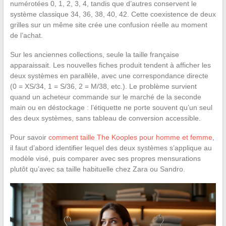
numérotées 0, 1, 2, 3, 4, tandis que d’autres conservent le
système classique 34, 36, 38, 40, 42. Cette coexistence de deux
grilles sur un même site crée une confusion réelle au moment
de l’achat.
Sur les anciennes collections, seule la taille française
apparaissait. Les nouvelles fiches produit tendent à afficher les
deux systèmes en parallèle, avec une correspondance directe
(0 = XS/34, 1 = S/36, 2 = M/38, etc.). Le problème survient
quand un acheteur commande sur le marché de la seconde
main ou en déstockage : l’étiquette ne porte souvent qu’un seul
des deux systèmes, sans tableau de conversion accessible.
Pour savoir
comment taille The Kooples pour homme et femme
,
il faut d’abord identifier lequel des deux systèmes s’applique au
modèle visé, puis comparer avec ses propres mensurations
plutôt qu’avec sa taille habituelle chez Zara ou Sandro.