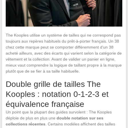
The Kooples utilise un système de tailles qui ne correspond pas
toujours aux repères habituels du prêt-à-porter français. Un 38
chez cette marque peut se comporter différemment d’un 38
acheté ailleurs, avec des écarts qui varient selon la catégorie de
vêtement et la collection. Avant de valider un panier en ligne,
mieux vaut comprendre la logique de taillant propre à la marque
plutôt que de se fier à sa taille habituelle.
Double grille de tailles The
Kooples : notation 0-1-2-3 et
équivalence française
Un point que la plupart des guides survolent : The Kooples
déploie de plus en plus une
double notation sur ses
collections récentes
. Certains modèles affichent des tailles