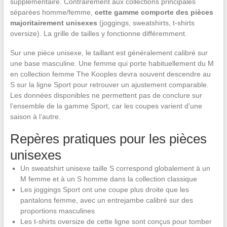
supplémentaire. Contrairement aux collections principales
séparées homme/femme,
cette gamme comporte des pièces
majoritairement unisexes
(joggings, sweatshirts, t-shirts
oversize). La grille de tailles y fonctionne différemment.
Sur une pièce unisexe, le taillant est généralement calibré sur
une base masculine. Une femme qui porte habituellement du M
en collection femme The Kooples devra souvent descendre au
S sur la ligne Sport pour retrouver un ajustement comparable.
Les données disponibles ne permettent pas de conclure sur
l’ensemble de la gamme Sport, car les coupes varient d’une
saison à l’autre.
Repères pratiques pour les pièces
unisexes
Un sweatshirt unisexe taille S correspond globalement à un
M femme et à un S homme dans la collection classique
Les joggings Sport ont une coupe plus droite que les
pantalons femme, avec un entrejambe calibré sur des
proportions masculines
Les t-shirts oversize de cette ligne sont conçus pour tomber