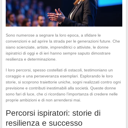
Sono numerose a segnare la loro epoca, a sfidare le
convenzioni e ad aprire la strada per le generazioni future. Che
siano scienziate, artiste, imprenditrici o attiviste, le donne
ispiratrici di oggi e di ieri hanno sempre saputo dimostrare
resilienza e determinazione.
I loro percorsi, spesso costellati di ostacoli, testimoniano un
coraggio e una perseveranza esemplari. Esplorando le loro
storie, si scoprono traiettorie uniche, sogni realizzati contro ogni
previsione e contributi inestimabili alla società. Queste donne
sono fari di luce, che ci ricordano l’importanza di credere nelle
proprie ambizioni e di non arrendersi mai.
Percorsi ispiratori: storie di
resilienza e successo