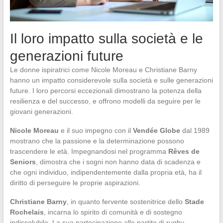
Il loro impatto sulla società e le
generazioni future
Le donne ispiratrici come Nicole Moreau e Christiane Barny
hanno un impatto considerevole sulla società e sulle generazioni
future. I loro percorsi eccezionali dimostrano la potenza della
resilienza e del successo, e offrono modelli da seguire per le
giovani generazioni.
Nicole Moreau
e il suo impegno con il
Vendée Globe
dal 1989
mostrano che la passione e la determinazione possono
trascendere le età. Impegnandosi nel programma
Rêves de
Seniors
, dimostra che i sogni non hanno data di scadenza e
che ogni individuo, indipendentemente dalla propria età, ha il
diritto di perseguire le proprie aspirazioni.
Christiane Barny
, in quanto fervente sostenitrice dello
Stade
Rochelais
, incarna lo spirito di comunità e di sostegno
indissolubile. La sua partecipazione alle partite di rugby,