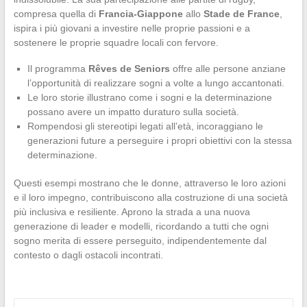
compresa quella di
Francia-Giappone
allo
Stade de France
,
ispira i più giovani a investire nelle proprie passioni e a
sostenere le proprie squadre locali con fervore.
Il programma
Rêves de Seniors
offre alle persone anziane
l’opportunità di realizzare sogni a volte a lungo accantonati.
Le loro storie illustrano come i sogni e la determinazione
possano avere un impatto duraturo sulla società.
Rompendosi gli stereotipi legati all’età, incoraggiano le
generazioni future a perseguire i propri obiettivi con la stessa
determinazione.
Questi esempi mostrano che le donne, attraverso le loro azioni
e il loro impegno, contribuiscono alla costruzione di una società
più inclusiva e resiliente. Aprono la strada a una nuova
generazione di leader e modelli, ricordando a tutti che ogni
sogno merita di essere perseguito, indipendentemente dal
contesto o dagli ostacoli incontrati.