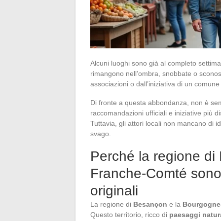
Alcuni luoghi sono già al completo settiman
rimangono nell’ombra, snobbate o sconosci
associazioni o dall’iniziativa di un comune
Di fronte a questa abbondanza, non è semp
raccomandazioni ufficiali e iniziative più d
Tuttavia, gli attori locali non mancano di 
svago.
Perché la regione d
Franche-Comté sono p
originali
La regione di
Besançon
e la
Bourgogne
Questo territorio, ricco di
paesaggi natura