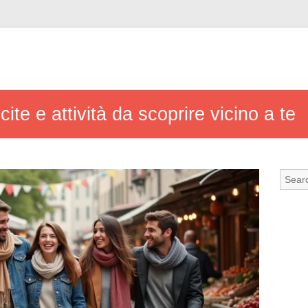
cite e attività da scoprire vicino a te