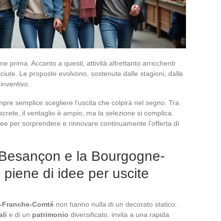
e prima. Accanto a questi, attività altrettanto arricchenti
ute. Le proposte evolvono, sostenute dalle stagioni, dalle
 inventivo.
re semplice scegliere l’uscita che colpirà nel segno. Tra
iscrete, il ventaglio è ampio, ma la selezione si complica.
idee per sorprendere e rinnovare continuamente l’offerta di
i Besançon e la Bourgogne-
iene di idee per uscite
-Franche-Comté
non hanno nulla di un decorato statico.
li
e di un
patrimonio
diversificato, invita a una rapida