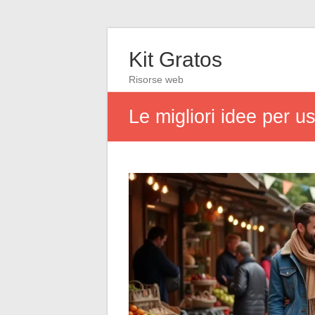
Kit Gratos
Risorse web
Le migliori idee per us