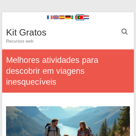
Kit Gratos
Recursos web
Melhores atividades para
descobrir em viagens
inesquecíveis