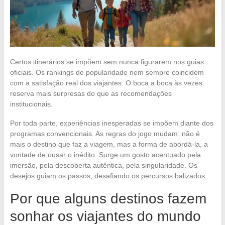
Certos itinerários se impõem sem nunca figurarem nos guias
oficiais. Os rankings de popularidade nem sempre coincidem
com a satisfação real dos viajantes. O boca a boca às vezes
reserva mais surpresas do que as recomendações
institucionais.
Por toda parte, experiências inesperadas se impõem diante dos
programas convencionais. As regras do jogo mudam: não é
mais o destino que faz a viagem, mas a forma de abordá-la, a
vontade de ousar o inédito. Surge um gosto acentuado pela
imersão, pela descoberta autêntica, pela singularidade. Os
desejos guiam os passos, desafiando os percursos balizados.
Por que alguns destinos fazem
sonhar os viajantes do mundo