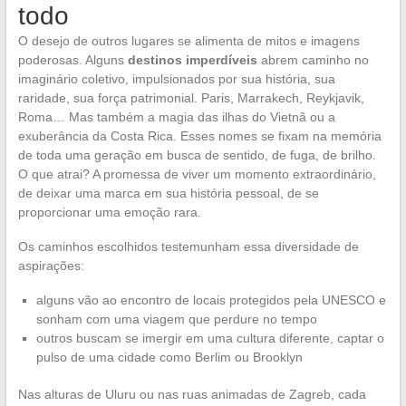
todo
O desejo de outros lugares se alimenta de mitos e imagens
poderosas. Alguns
destinos imperdíveis
abrem caminho no
imaginário coletivo, impulsionados por sua história, sua
raridade, sua força patrimonial. Paris, Marrakech, Reykjavik,
Roma… Mas também a magia das ilhas do Vietnã ou a
exuberância da Costa Rica. Esses nomes se fixam na memória
de toda uma geração em busca de sentido, de fuga, de brilho.
O que atrai? A promessa de viver um momento extraordinário,
de deixar uma marca em sua história pessoal, de se
proporcionar uma emoção rara.
Os caminhos escolhidos testemunham essa diversidade de
aspirações:
alguns vão ao encontro de locais protegidos pela UNESCO e
sonham com uma viagem que perdure no tempo
outros buscam se imergir em uma cultura diferente, captar o
pulso de uma cidade como Berlim ou Brooklyn
Nas alturas de Uluru ou nas ruas animadas de Zagreb, cada