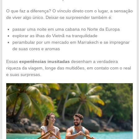
O que faz a diferença? O vínculo direto com o lugar, a sensação
de viver algo único. Deixar-se surpreender também é:
passar uma noite em uma cabana no Norte da Europa
explorar as ilhas do Vietnã na tranquilidade
perambular por um mercado em Marrakech e se impregnar
de suas cores e aromas
Essas
experiências inusitadas
desenham a verdadeira
riqueza da viagem, longe das multidões, em contato com o real
e suas surpresas.