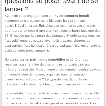
questions se poser avant de se
lancer ?
Avant de vous engager dans un
investissement locatif
,
commencez par passer au crible votre
budget
et vos
possibilités d’emprunt. Épluchez vos revenus et vos charges
pour garder un
taux d’endettement
sous la barre fatidique des
35 %, exigée par la plupart des banques. N’oubliez pas tous les
frais additionnels : notaire, éventuels travaux, charges de
copropriété, fiscalité locale. C’est ce cadrage initial qui oriente la
suite de votre projet immobilier.
Se constituer un
patrimoine immobilier
et générer des
revenus passifs
attire de plus en plus, en particulier pour
préparer sa retraite. Mais chaque choix compte : souhaitez-vous
un complément de revenu, organiser une transmission,
diversifier votre épargne ? Le type de bien, la durée de
détention, la location meublée ou nue… rien ne s’improvise.
La
simulation de rentabilité
devient alors incontournable. Elle
permet de comparer rendement brut, rendement net, cash-flow,
tout en intégrant fiscalité, charges et vacances locatives. Des