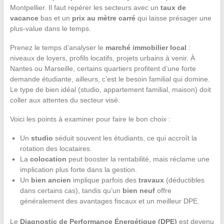
Montpellier. Il faut repérer les secteurs avec un
taux de
vacance
bas et un
prix au mètre carré
qui laisse présager une
plus-value dans le temps.
Prenez le temps d’analyser le
marché immobilier local
:
niveaux de loyers, profils locatifs, projets urbains à venir. À
Nantes ou Marseille, certains quartiers profitent d’une forte
demande étudiante, ailleurs, c’est le besoin familial qui domine.
Le type de bien idéal (studio, appartement familial, maison) doit
coller aux attentes du secteur visé.
Voici les points à examiner pour faire le bon choix :
Un
studio
séduit souvent les étudiants, ce qui accroît la
rotation des locataires.
La
colocation
peut booster la rentabilité, mais réclame une
implication plus forte dans la gestion.
Un
bien ancien
implique parfois des
travaux
(déductibles
dans certains cas), tandis qu’un
bien neuf
offre
généralement des avantages fiscaux et un meilleur DPE.
Le
Diagnostic de Performance Énergétique (DPE)
est devenu