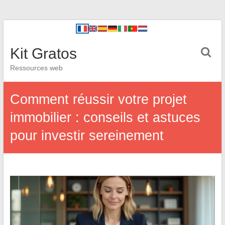
Kit Gratos
Ressources web
Comment réussir votre projet
immobilier : conseils et astuces
pour investir sereinement