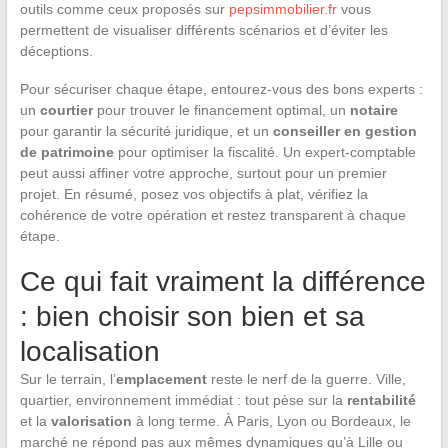
outils comme ceux proposés sur
pepsimmobilier.fr
vous
permettent de visualiser différents scénarios et d’éviter les
déceptions.
Pour sécuriser chaque étape, entourez-vous des bons experts :
un
courtier
pour trouver le financement optimal, un
notaire
pour garantir la sécurité juridique, et un
conseiller en gestion
de patrimoine
pour optimiser la fiscalité. Un expert-comptable
peut aussi affiner votre approche, surtout pour un premier
projet. En résumé, posez vos objectifs à plat, vérifiez la
cohérence de votre opération et restez transparent à chaque
étape.
Ce qui fait vraiment la différence
: bien choisir son bien et sa
localisation
Sur le terrain, l’
emplacement
reste le nerf de la guerre. Ville,
quartier, environnement immédiat : tout pèse sur la
rentabilité
et la
valorisation
à long terme. À Paris, Lyon ou Bordeaux, le
marché ne répond pas aux mêmes dynamiques qu’à Lille ou