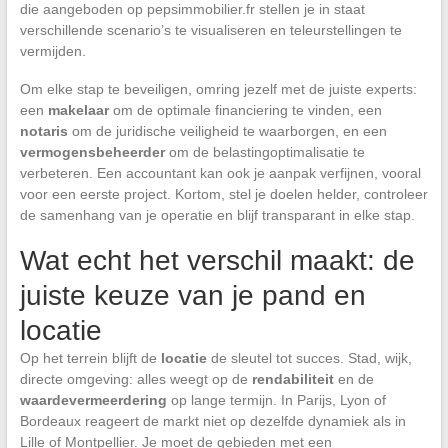
die aangeboden op pepsimmobilier.fr stellen je in staat
verschillende scenario’s te visualiseren en teleurstellingen te
vermijden.
Om elke stap te beveiligen, omring jezelf met de juiste experts:
een
makelaar
om de optimale financiering te vinden, een
notaris
om de juridische veiligheid te waarborgen, en een
vermogensbeheerder
om de belastingoptimalisatie te
verbeteren. Een accountant kan ook je aanpak verfijnen, vooral
voor een eerste project. Kortom, stel je doelen helder, controleer
de samenhang van je operatie en blijf transparant in elke stap.
Wat echt het verschil maakt: de
juiste keuze van je pand en
locatie
Op het terrein blijft de
locatie
de sleutel tot succes. Stad, wijk,
directe omgeving: alles weegt op de
rendabiliteit
en de
waardevermeerdering
op lange termijn. In Parijs, Lyon of
Bordeaux reageert de markt niet op dezelfde dynamiek als in
Lille of Montpellier. Je moet de gebieden met een