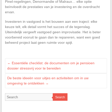
Pinel-regelingen, Denormandie of Malraux… elke optie
beïnvloedt de prestaties van je investering en de overdracht
ervan.
Investeren in vastgoed is het bouwen aan een traject: elke
keuze telt, elk detail vormt het succes of de tegenslag.
Uiteindelijk vergeeft vastgoed geen improvisatie. Het is beter
voorbereid vooruit te gaan dan te repareren, want een goed
beheerd project laat geen ruimte voor spijt.
←
Essentiële checklist: de documenten om je pensioen
dossier stressvrij voor te bereiden
De beste ideeën voor uitjes en activiteiten om in uw
omgeving te ontdekken
→
Search