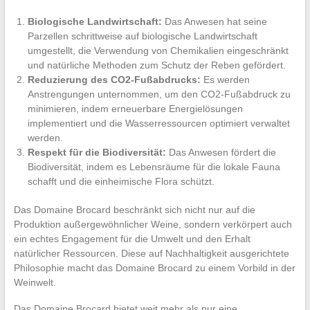
Biologische Landwirtschaft:
Das Anwesen hat seine
Parzellen schrittweise auf biologische Landwirtschaft
umgestellt, die Verwendung von Chemikalien eingeschränkt
und natürliche Methoden zum Schutz der Reben gefördert.
Reduzierung des CO2-Fußabdrucks:
Es werden
Anstrengungen unternommen, um den CO2-Fußabdruck zu
minimieren, indem erneuerbare Energielösungen
implementiert und die Wasserressourcen optimiert verwaltet
werden.
Respekt für die Biodiversität:
Das Anwesen fördert die
Biodiversität, indem es Lebensräume für die lokale Fauna
schafft und die einheimische Flora schützt.
Das Domaine Brocard beschränkt sich nicht nur auf die
Produktion außergewöhnlicher Weine, sondern verkörpert auch
ein echtes Engagement für die Umwelt und den Erhalt
natürlicher Ressourcen. Diese auf Nachhaltigkeit ausgerichtete
Philosophie macht das Domaine Brocard zu einem Vorbild in der
Weinwelt.
Das Domaine Brocard bietet weit mehr als nur eine