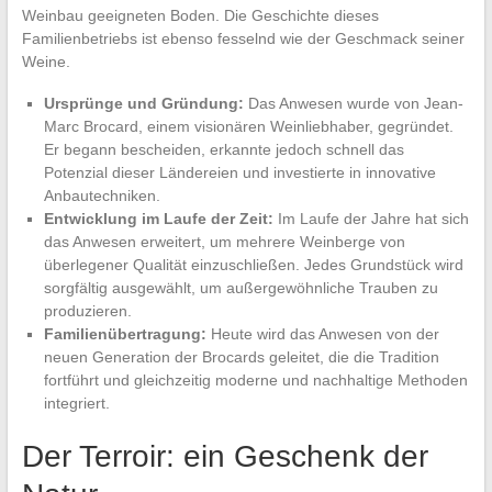
Weinbau geeigneten Boden. Die Geschichte dieses
Familienbetriebs ist ebenso fesselnd wie der Geschmack seiner
Weine.
Ursprünge und Gründung:
Das Anwesen wurde von Jean-
Marc Brocard, einem visionären Weinliebhaber, gegründet.
Er begann bescheiden, erkannte jedoch schnell das
Potenzial dieser Ländereien und investierte in innovative
Anbautechniken.
Entwicklung im Laufe der Zeit:
Im Laufe der Jahre hat sich
das Anwesen erweitert, um mehrere Weinberge von
überlegener Qualität einzuschließen. Jedes Grundstück wird
sorgfältig ausgewählt, um außergewöhnliche Trauben zu
produzieren.
Familienübertragung:
Heute wird das Anwesen von der
neuen Generation der Brocards geleitet, die die Tradition
fortführt und gleichzeitig moderne und nachhaltige Methoden
integriert.
Der Terroir: ein Geschenk der