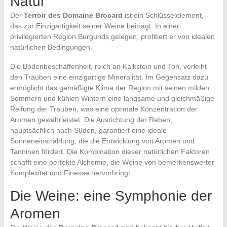
Natur
Der
Terroir des Domaine Brocard
ist ein Schlüsselelement,
das zur Einzigartigkeit seiner Weine beiträgt. In einer
privilegierten Region Burgunds gelegen, profitiert er von idealen
natürlichen Bedingungen.
Die Bodenbeschaffenheit, reich an Kalkstein und Ton, verleiht
den Trauben eine einzigartige Mineralität. Im Gegensatz dazu
ermöglicht das gemäßigte Klima der Region mit seinen milden
Sommern und kühlen Wintern eine langsame und gleichmäßige
Reifung der Trauben, was eine optimale Konzentration der
Aromen gewährleistet. Die Ausrichtung der Reben,
hauptsächlich nach Süden, garantiert eine ideale
Sonneneinstrahlung, die die Entwicklung von Aromen und
Tanninen fördert. Die Kombination dieser natürlichen Faktoren
schafft eine perfekte Alchemie, die Weine von bemerkenswerter
Komplexität und Finesse hervorbringt.
Die Weine: eine Symphonie der
Aromen