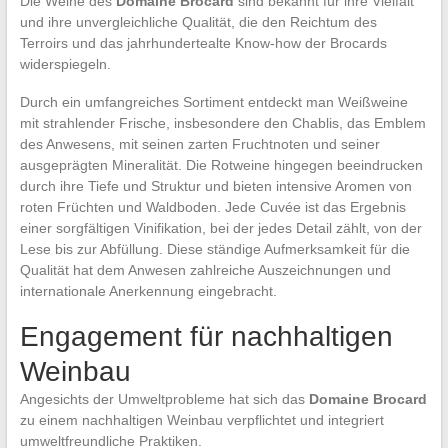
Die Weine des
Domaine Brocard
sind bekannt für ihre Vielfalt
und ihre unvergleichliche Qualität, die den Reichtum des
Terroirs und das jahrhundertealte Know-how der Brocards
widerspiegeln.
Durch ein umfangreiches Sortiment entdeckt man Weißweine
mit strahlender Frische, insbesondere den Chablis, das Emblem
des Anwesens, mit seinen zarten Fruchtnoten und seiner
ausgeprägten Mineralität. Die Rotweine hingegen beeindrucken
durch ihre Tiefe und Struktur und bieten intensive Aromen von
roten Früchten und Waldboden. Jede Cuvée ist das Ergebnis
einer sorgfältigen Vinifikation, bei der jedes Detail zählt, von der
Lese bis zur Abfüllung. Diese ständige Aufmerksamkeit für die
Qualität hat dem Anwesen zahlreiche Auszeichnungen und
internationale Anerkennung eingebracht.
Engagement für nachhaltigen
Weinbau
Angesichts der Umweltprobleme hat sich das
Domaine Brocard
zu einem nachhaltigen Weinbau verpflichtet und integriert
umweltfreundliche Praktiken.