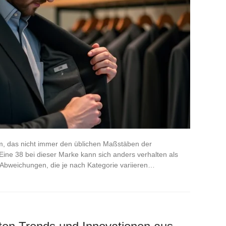
, das nicht immer den üblichen Maßstäben der
Eine 38 bei dieser Marke kann sich anders verhalten als
 Abweichungen, die je nach Kategorie variieren…