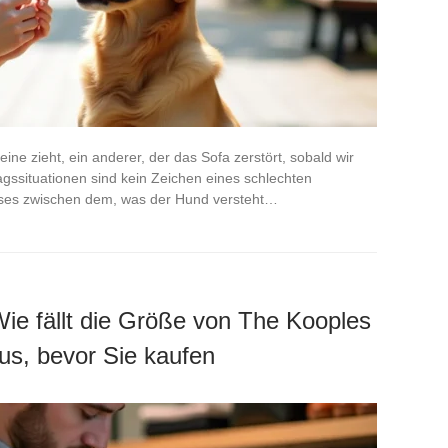
ine zieht, ein anderer, der das Sofa zerstört, sobald wir
agssituationen sind kein Zeichen eines schlechten
sses zwischen dem, was der Hund versteht…
Wie fällt die Größe von The Kooples
us, bevor Sie kaufen