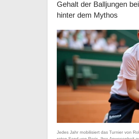
Gehalt der Balljungen be
hinter dem Mythos
Jedes Jahr mobilisiert das Turnier von 
roten Sand von Paris. Ihre Anwesenheit g