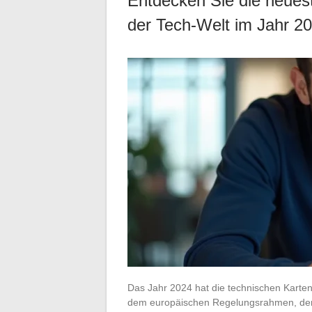
Entdecken Sie die neues
der Tech-Welt im Jahr 2
Das Jahr 2024 hat die technischen Karten 
dem europäischen Regelungsrahmen, der in