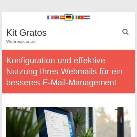
Kit Gratos
Webressourcen
Konfiguration und effektive
Nutzung Ihres Webmails für ein
besseres E-Mail-Management