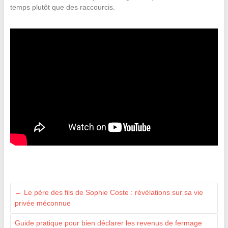
temps plutôt que des raccourcis.
←
Le père des fils de Sophie Coste : révélations sur sa vie
privée méconnue
Guide pratique pour bien déclarer les revenus de fermage