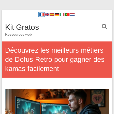
Kit Gratos
Ressources web
Découvrez les meilleurs métiers
de Dofus Retro pour gagner des
kamas facilement