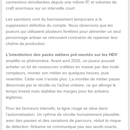
connexions simultanées depuis une même IP, et volumes de
craft anormaux sur un intervalle court.
Les sanctions vont du bannissement temporaire à la
suppression définitive du compte. Nous observons que les
joueurs qui utilisaient plusieurs fenêtres pour alimenter un seul
personnage artisan se retrouvent contraints de repenser leur
chaîne de production.
L’interdiction des packs métiers pré-montés sur les HDV
amplifie ce phénomène. Avant avril 2026, un joueur pouvait
acheter un lot de ressources craftées en masse par des multi-
compteurs, monter son métier en quelques heures, puis
revendre. Cette voie n’existe plus. La montée de métier passe
désormais par la récolte ou l’achat unitaire, ce qui allonge le
temps investi mais stabilise les marges pour les artisans
légitimes.
Pour les farmeurs intensifs, la ligne rouge se situe dans
l’automatisation. Un rythme de récolte humainement plausible,
avec des pauses et des variations de parcours, réduit le risque
de détection. Ankama ne communique pas ses seuils exacts,