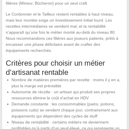
filières (Mineur, Bûcheron) pour un seul craft.
Le Cordonnier et le Tailleur restent rentables à haut niveau,
mais leur montée exige un investissement initial lourd. Les
recettes intermédiaires se vendent mal, et la rentabilité
n’apparaît qu’une fois le métier monté au-delà du niveau 80.
Nous recommandons ces filières aux joueurs patients, prêts à
encaisser une phase déficitaire avant de crafter des
équipements recherchés.
Critères pour choisir un métier
d’artisanat rentable
Nombre de matières premières par recette : moins il y en a,
plus la marge est prévisible
Autonomie de récolte : un artisan qui produit ses propres
ressources élimine le coût d’achat en HDV
Demande constante : les consommables (pains, potions,
poissons cuits) se vendent chaque jour, contrairement aux
équipements qui dépendent des cycles de stuff
Niveau de rentabilité : certains métiers ne deviennent
profitables qu’à partir d’un seuil élevé, ce qui représente un