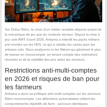
Sur Dofus Rétro, le choix d’un métier rentable dépend autant de
la mécanique de jeu que du contexte serveur. Depuis la mise à
jour anti-RMT d’avril 2026, Ankama a interdit les packs métiers
pré-montés sur les HDV, ce qui a rebattu les cartes pour les
artisans solo. Nous analysons ici les filières qui génèrent le plus
de kamas en monocompte, en tenant compte des restrictions
récentes et de la volatilité des prix selon les serveurs.
Restrictions anti-multi-comptes
en 2026 et risques de ban pour
les farmeurs
Ankama a durci sa politique anti-multi-comptes sur les serveurs
Rétro monocompte. Les détections automatisées ciblent les
comportements répétitifs de farm : parcours identiques,