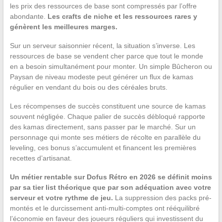
les prix des ressources de base sont compressés par l’offre
abondante.
Les crafts de niche et les ressources rares y
génèrent les meilleures marges.
Sur un serveur saisonnier récent, la situation s’inverse. Les
ressources de base se vendent cher parce que tout le monde
en a besoin simultanément pour monter. Un simple Bûcheron ou
Paysan de niveau modeste peut générer un flux de kamas
régulier en vendant du bois ou des céréales bruts.
Les récompenses de succès constituent une source de kamas
souvent négligée. Chaque palier de succès débloqué rapporte
des kamas directement, sans passer par le marché. Sur un
personnage qui monte ses métiers de récolte en parallèle du
leveling, ces bonus s’accumulent et financent les premières
recettes d’artisanat.
Un métier rentable sur Dofus Rétro en 2026 se définit moins
par sa tier list théorique que par son adéquation avec votre
serveur et votre rythme de jeu.
La suppression des packs pré-
montés et le durcissement anti-multi-comptes ont rééquilibré
l’économie en faveur des joueurs réguliers qui investissent du