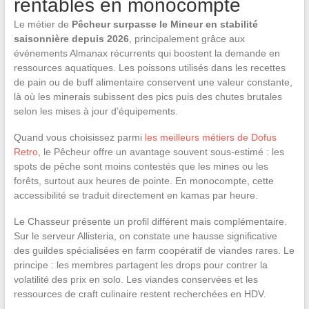
rentables en monocompte
Le métier de
Pêcheur surpasse le Mineur en stabilité
saisonnière depuis 2026
, principalement grâce aux
événements Almanax récurrents qui boostent la demande en
ressources aquatiques. Les poissons utilisés dans les recettes
de pain ou de buff alimentaire conservent une valeur constante,
là où les minerais subissent des pics puis des chutes brutales
selon les mises à jour d’équipements.
Quand vous choisissez parmi
les meilleurs métiers de Dofus
Retro
, le Pêcheur offre un avantage souvent sous-estimé : les
spots de pêche sont moins contestés que les mines ou les
forêts, surtout aux heures de pointe. En monocompte, cette
accessibilité se traduit directement en kamas par heure.
Le Chasseur présente un profil différent mais complémentaire.
Sur le serveur Allisteria, on constate une hausse significative
des guildes spécialisées en farm coopératif de viandes rares. Le
principe : les membres partagent les drops pour contrer la
volatilité des prix en solo. Les viandes conservées et les
ressources de craft culinaire restent recherchées en HDV.