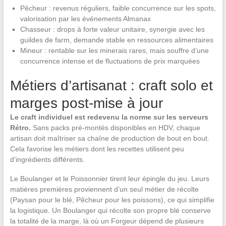
Pêcheur : revenus réguliers, faible concurrence sur les spots,
valorisation par les événements Almanax
Chasseur : drops à forte valeur unitaire, synergie avec les
guildes de farm, demande stable en ressources alimentaires
Mineur : rentable sur les minerais rares, mais souffre d’une
concurrence intense et de fluctuations de prix marquées
Métiers d’artisanat : craft solo et
marges post-mise à jour
Le craft individuel est redevenu la norme sur les serveurs
Rétro.
Sans packs pré-montés disponibles en HDV, chaque
artisan doit maîtriser sa chaîne de production de bout en bout.
Cela favorise les métiers dont les recettes utilisent peu
d’ingrédients différents.
Le Boulanger et le Poissonnier tirent leur épingle du jeu. Leurs
matières premières proviennent d’un seul métier de récolte
(Paysan pour le blé, Pêcheur pour les poissons), ce qui simplifie
la logistique. Un Boulanger qui récolte son propre blé conserve
la totalité de la marge, là où un Forgeur dépend de plusieurs