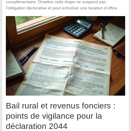
complémentaire. Omettre cette étape ne suspend pas
l’obligation déclarative et peut entraîner une taxation d’office.
Bail rural et revenus fonciers :
points de vigilance pour la
déclaration 2044