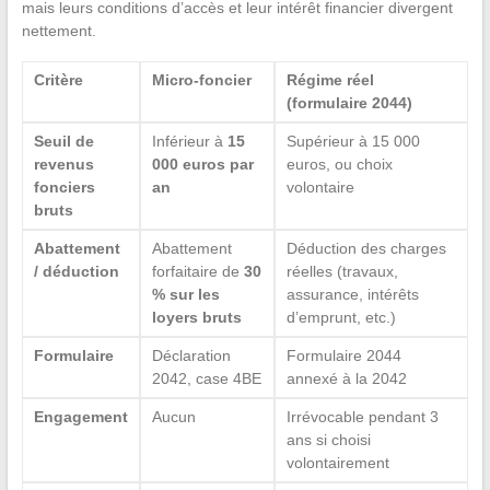
mais leurs conditions d’accès et leur intérêt financier divergent
nettement.
Critère
Micro-foncier
Régime réel
(formulaire 2044)
Seuil de
Inférieur à
15
Supérieur à 15 000
revenus
000 euros par
euros, ou choix
fonciers
an
volontaire
bruts
Abattement
Abattement
Déduction des charges
/ déduction
forfaitaire de
30
réelles (travaux,
% sur les
assurance, intérêts
loyers bruts
d’emprunt, etc.)
Formulaire
Déclaration
Formulaire 2044
2042, case 4BE
annexé à la 2042
Engagement
Aucun
Irrévocable pendant 3
ans si choisi
volontairement