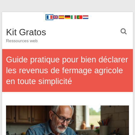
Kit Gratos
Ressources web
Guide pratique pour bien déclarer
les revenus de fermage agricole
en toute simplicité