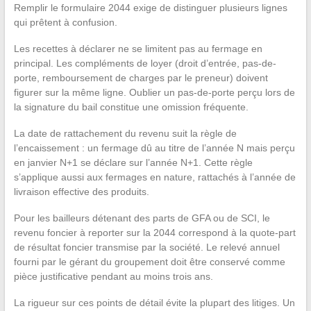
Remplir le formulaire 2044 exige de distinguer plusieurs lignes
qui prêtent à confusion.
Les recettes à déclarer ne se limitent pas au fermage en
principal. Les compléments de loyer (droit d’entrée, pas-de-
porte, remboursement de charges par le preneur) doivent
figurer sur la même ligne. Oublier un pas-de-porte perçu lors de
la signature du bail constitue une omission fréquente.
La date de rattachement du revenu suit la règle de
l’encaissement : un fermage dû au titre de l’année N mais perçu
en janvier N+1 se déclare sur l’année N+1. Cette règle
s’applique aussi aux fermages en nature, rattachés à l’année de
livraison effective des produits.
Pour les bailleurs détenant des parts de GFA ou de SCI, le
revenu foncier à reporter sur la 2044 correspond à la quote-part
de résultat foncier transmise par la société. Le relevé annuel
fourni par le gérant du groupement doit être conservé comme
pièce justificative pendant au moins trois ans.
La rigueur sur ces points de détail évite la plupart des litiges. Un