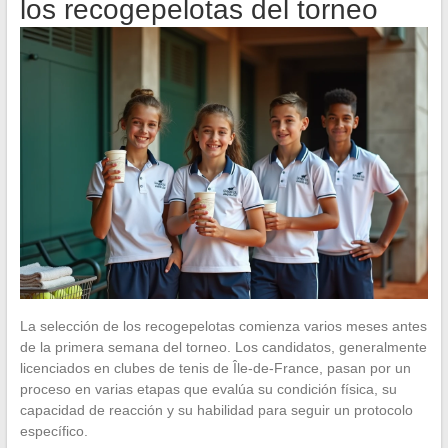
los recogepelotas del torneo
La selección de los recogepelotas comienza varios meses antes
de la primera semana del torneo. Los candidatos, generalmente
licenciados en clubes de tenis de Île-de-France, pasan por un
proceso en varias etapas que evalúa su condición física, su
capacidad de reacción y su habilidad para seguir un protocolo
específico.