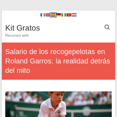
Kit Gratos
Recursos web
Salario de los recogepelotas en
Roland Garros: la realidad detrás
del mito