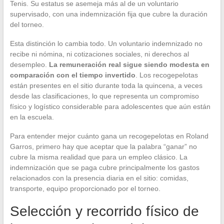
Tenis. Su estatus se asemeja más al de un voluntario
supervisado, con una indemnización fija que cubre la duración
del torneo.
Esta distinción lo cambia todo. Un voluntario indemnizado no
recibe ni nómina, ni cotizaciones sociales, ni derechos al
desempleo.
La remuneración real sigue siendo modesta en
comparación con el tiempo invertido
. Los recogepelotas
están presentes en el sitio durante toda la quincena, a veces
desde las clasificaciones, lo que representa un compromiso
físico y logístico considerable para adolescentes que aún están
en la escuela.
Para entender mejor cuánto gana un recogepelotas en Roland
Garros, primero hay que aceptar que la palabra “ganar” no
cubre la misma realidad que para un empleo clásico. La
indemnización que se paga cubre principalmente los gastos
relacionados con la presencia diaria en el sitio: comidas,
transporte, equipo proporcionado por el torneo.
Selección y recorrido físico de