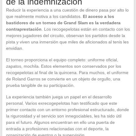
de la indemnización
Reducir la experiencia a una cuestión de dinero pasa por alto lo
que realmente motiva a los candidatos.
El acceso a los
bastidores de un torneo de Grand Slam es la verdadera
contraprestación
. Los recogepelotas están en contacto con los
mejores jugadores del circuito, observan los partidos desde la
pista y viven una inmersión que miles de aficionados al tenis les
envidian.
El torneo proporciona el equipo completo: uniforme oficial,
zapatos, mochila. Estos elementos son conservados por los
recogepelotas al final de la quincena. Para muchos, el uniforme
de Roland Garros se convierte en un objeto de orgullo, una
prueba tangible de su participación.
La experiencia también juega un papel en el desarrollo
personal. Varios exrecogepelotas han testificado que este
primer contacto con un entorno profesional estructurado, donde
la rigurosidad y el servicio son innegociables, les ha sido útil
para el futuro. Algunos encuentran en ello una puerta de
entrada a profesiones relacionadas con el deporte, la
organización de eventos o la supervisión.