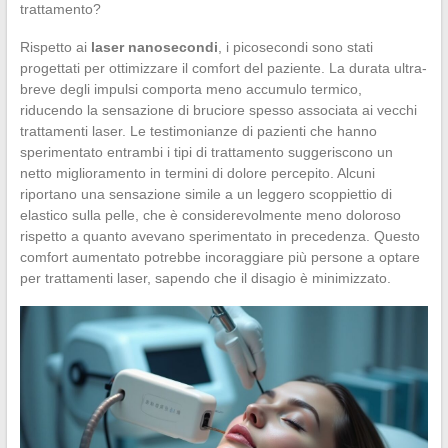
trattamento?
Rispetto ai
laser nanosecondi
, i picosecondi sono stati
progettati per ottimizzare il comfort del paziente. La durata ultra-
breve degli impulsi comporta meno accumulo termico,
riducendo la sensazione di bruciore spesso associata ai vecchi
trattamenti laser. Le testimonianze di pazienti che hanno
sperimentato entrambi i tipi di trattamento suggeriscono un
netto miglioramento in termini di dolore percepito. Alcuni
riportano una sensazione simile a un leggero scoppiettio di
elastico sulla pelle, che è considerevolmente meno doloroso
rispetto a quanto avevano sperimentato in precedenza. Questo
comfort aumentato potrebbe incoraggiare più persone a optare
per trattamenti laser, sapendo che il disagio è minimizzato.