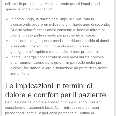
utilizzati in precedenza. Ma cosa rende questi impulsi così
speciali e come funzionano?
In primo luogo, la durata degli impulsi è misurata in
picosecondi, ovvero un millesimo di miliardesimo di secondo.
Questa velocità eccezionale consente al laser di mirare ai
pigmenti della pelle in modo più preciso ed efficace.
In secondo luogo, questa precisione riduce il rischio di danni
ai tessuti circostanti, contribuendo a un processo di
guarigione più rapido e a meno dolori post-procedura.
Inoltre, l’energia concentrata in così brevi durate provoca
una frammentazione dei pigmenti in particelle molto più
piccole, facilitando la loro eliminazione da parte del sistema
immunitario.
Le implicazioni in termini di
dolore e comfort per il paziente
La questione del dolore è spesso cruciale quando i pazienti
considerano trattamenti laser. Con l’introduzione dei laser
picosecondi, com’è l’esperienza percepita sul lettino di