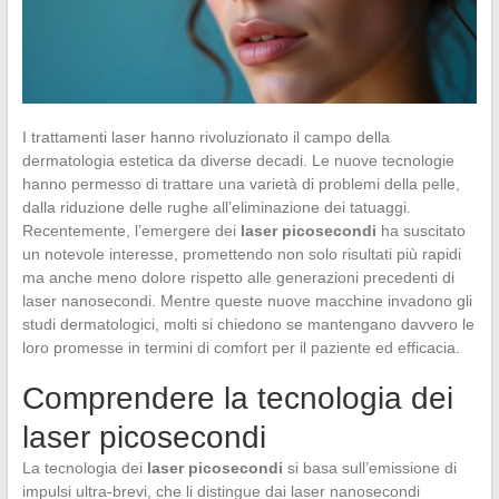
I trattamenti laser hanno rivoluzionato il campo della
dermatologia estetica da diverse decadi. Le nuove tecnologie
hanno permesso di trattare una varietà di problemi della pelle,
dalla riduzione delle rughe all’eliminazione dei tatuaggi.
Recentemente, l’emergere dei
laser picosecondi
ha suscitato
un notevole interesse, promettendo non solo risultati più rapidi
ma anche meno dolore rispetto alle generazioni precedenti di
laser nanosecondi. Mentre queste nuove macchine invadono gli
studi dermatologici, molti si chiedono se mantengano davvero le
loro promesse in termini di comfort per il paziente ed efficacia.
Comprendere la tecnologia dei
laser picosecondi
La tecnologia dei
laser picosecondi
si basa sull’emissione di
impulsi ultra-brevi, che li distingue dai laser nanosecondi