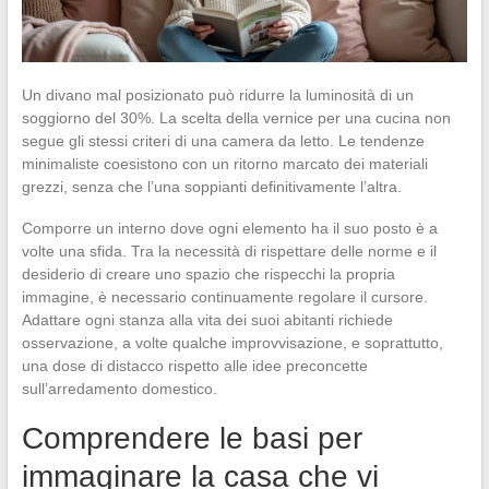
Un divano mal posizionato può ridurre la luminosità di un
soggiorno del 30%. La scelta della vernice per una cucina non
segue gli stessi criteri di una camera da letto. Le tendenze
minimaliste coesistono con un ritorno marcato dei materiali
grezzi, senza che l’una soppianti definitivamente l’altra.
Comporre un interno dove ogni elemento ha il suo posto è a
volte una sfida. Tra la necessità di rispettare delle norme e il
desiderio di creare uno spazio che rispecchi la propria
immagine, è necessario continuamente regolare il cursore.
Adattare ogni stanza alla vita dei suoi abitanti richiede
osservazione, a volte qualche improvvisazione, e soprattutto,
una dose di distacco rispetto alle idee preconcette
sull’arredamento domestico.
Comprendere le basi per
immaginare la casa che vi