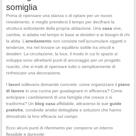
somiglia
Prima di ripensare una stanza o di optare per un nuovo
rivestimento, è meglio prendersi il tempo per decifrare la
struttura sottostante della propria abitazione. Una
casa
vive,
cambia, si adatta nel tempo in base ai desideri e ai bisogni di chi
la abita. L’
arredamento
non consiste nell’accumulare oggetti o
tendenze, ma nel trovare un equilibrio sottile tra vincoli e
desideri. La circolazione, la luce, il modo in cui lo spazio si
sviluppa sono altrettanti punti di ancoraggio per un progetto
riuscito, che si tratti di ripensare tutto o semplicemente di
rinfrescare una decorazione.
I
lavori
sollevano domande concrete: come organizzare il
piano
di lavoro
in una cucina per guadagnare in efficienza? Come
anticipare i cambiamenti di una famiglia che cresce o si
trasforma? Un
blog casa
affidabile, attraverso le sue
guide
pratiche
, condivide analisi dettagliate e soluzioni che hanno
dimostrato la loro efficacia sul campo.
Ecco alcuni punti di riferimento per comporre un interno
flessibile e durevole: