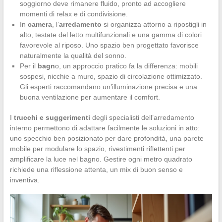
soggiorno deve rimanere fluido, pronto ad accogliere
momenti di relax e di condivisione.
In
camera
, l’
arredamento
si organizza attorno a ripostigli in
alto, testate del letto multifunzionali e una gamma di colori
favorevole al riposo. Uno spazio ben progettato favorisce
naturalmente la qualità del sonno.
Per il
bagn
o, un approccio pratico fa la differenza: mobili
sospesi, nicchie a muro, spazio di circolazione ottimizzato.
Gli esperti raccomandano un’illuminazione precisa e una
buona ventilazione per aumentare il comfort.
I
trucchi e suggerimenti
degli specialisti dell’arredamento
interno permettono di adattare facilmente le soluzioni in atto:
uno specchio ben posizionato per dare profondità, una parete
mobile per modulare lo spazio, rivestimenti riflettenti per
amplificare la luce nel bagno. Gestire ogni metro quadrato
richiede una riflessione attenta, un mix di buon senso e
inventiva.