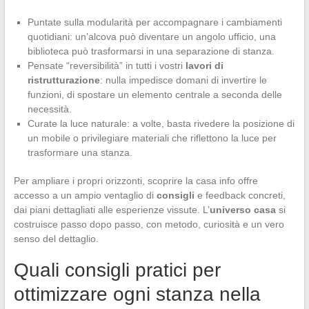
Puntate sulla modularità per accompagnare i cambiamenti
quotidiani: un’alcova può diventare un angolo ufficio, una
biblioteca può trasformarsi in una separazione di stanza.
Pensate “reversibilità” in tutti i vostri
lavori di
ristrutturazione
: nulla impedisce domani di invertire le
funzioni, di spostare un elemento centrale a seconda delle
necessità.
Curate la luce naturale: a volte, basta rivedere la posizione di
un mobile o privilegiare materiali che riflettono la luce per
trasformare una stanza.
Per ampliare i propri orizzonti, scoprire la casa info offre
accesso a un ampio ventaglio di
consigli
e feedback concreti,
dai piani dettagliati alle esperienze vissute. L’
universo casa
si
costruisce passo dopo passo, con metodo, curiosità e un vero
senso del dettaglio.
Quali consigli pratici per
ottimizzare ogni stanza nella