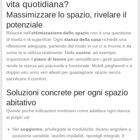
vita quotidiana?
Massimizzare lo spazio, rivelare il
potenziale
Riuscire nell’
ottimizzazione dello spazio
non è una questione
di moda o di superficie. Ogni
stanza della casa
richiede una
riflessione adeguata, partendo dal modo in cui ci si muove e da
come la si utilizza realmente. Nella
cucina
, ad esempio,
organizzare il
piano di lavoro
per semplificare i gesti quotidiani
rende la stanza più piacevole e funzionale. Mobili pieghevoli o a
doppio uso sono veri alleati per guadagnare spazio senza
sacrificare il comfort.
Soluzioni concrete per ogni spazio
abitativo
Queste poche indicazioni mostrano come adattare ogni stanza
ai propri usi:
Nel
soggiorno
, privilegiate la modularità: divano angolare a
posizione variabile, tavolini impilabili, ripostigli integrati. Il