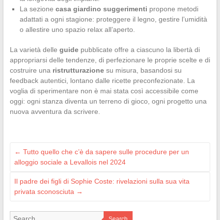
La sezione
casa giardino suggerimenti
propone metodi
adattati a ogni stagione: proteggere il legno, gestire l’umidità
o allestire uno spazio relax all’aperto.
La varietà delle
guide
pubblicate offre a ciascuno la libertà di
appropriarsi delle tendenze, di perfezionare le proprie scelte e di
costruire una
ristrutturazione
su misura, basandosi su
feedback autentici, lontano dalle ricette preconfezionate. La
voglia di sperimentare non è mai stata così accessibile come
oggi: ogni stanza diventa un terreno di gioco, ogni progetto una
nuova avventura da scrivere.
←
Tutto quello che c’è da sapere sulle procedure per un
alloggio sociale a Levallois nel 2024
Il padre dei figli di Sophie Coste: rivelazioni sulla sua vita
privata sconosciuta
→
Search