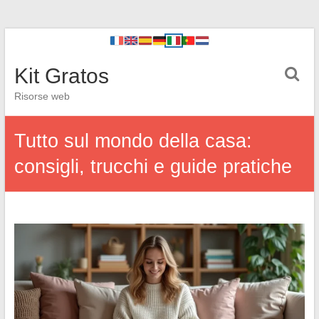
Kit Gratos
Risorse web
Tutto sul mondo della casa:
consigli, trucchi e guide pratiche