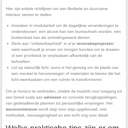
Hier zijn enkele richtlijnen om een flexibele en duurzame
interieur samen te stellen:
Investeer in modulariteit om de dagelijkse veranderingen te
ondersteunen: een alcove kan een bureauhoek worden, een
boekenkast kan als scheidingswand dienen.
Denk aan “omkeerbaarheid” in al je
renovatieprojecten
:
niets weerhoudt je ervan om morgen functies om te draaien
of een pronkstuk te verplaatsen afhankelijk van de
behoeften.
Let op natuurlijk licht: soms is het genoeg om de plaats van
een meubel te heroverwegen of materialen te kiezen die het
licht weerkaatsen om een ruimte te transformeren.
Om je horizon te verbreden, ontdek de huisinfo voor toegang tot
een breed scala aan
adviezen
en concrete terugkoppelingen,
van gedetailleerde plannen tot persoonlijke ervaringen. Het
woonuniversum
wordt stap voor stap opgebouwd, met
methodiek, nieuwsgierigheid en een echt oog voor detail.