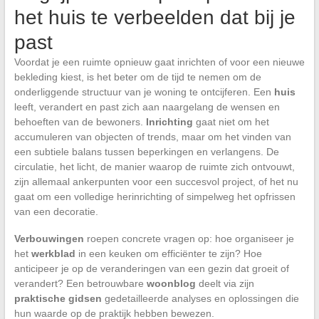
het huis te verbeelden dat bij je
past
Voordat je een ruimte opnieuw gaat inrichten of voor een nieuwe
bekleding kiest, is het beter om de tijd te nemen om de
onderliggende structuur van je woning te ontcijferen. Een
huis
leeft, verandert en past zich aan naargelang de wensen en
behoeften van de bewoners.
Inrichting
gaat niet om het
accumuleren van objecten of trends, maar om het vinden van
een subtiele balans tussen beperkingen en verlangens. De
circulatie, het licht, de manier waarop de ruimte zich ontvouwt,
zijn allemaal ankerpunten voor een succesvol project, of het nu
gaat om een volledige herinrichting of simpelweg het opfrissen
van een decoratie.
Verbouwingen
roepen concrete vragen op: hoe organiseer je
het
werkblad
in een keuken om efficiënter te zijn? Hoe
anticipeer je op de veranderingen van een gezin dat groeit of
verandert? Een betrouwbare
woonblog
deelt via zijn
praktische gidsen
gedetailleerde analyses en oplossingen die
hun waarde op de praktijk hebben bewezen.