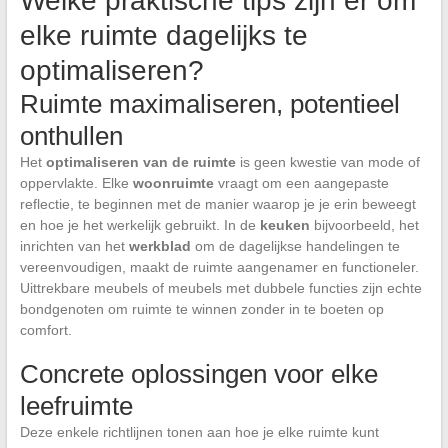
Welke praktische tips zijn er om
elke ruimte dagelijks te
optimaliseren?
Ruimte maximaliseren, potentieel
onthullen
Het
optimaliseren van de ruimte
is geen kwestie van mode of
oppervlakte. Elke
woonruimte
vraagt om een aangepaste
reflectie, te beginnen met de manier waarop je je erin beweegt
en hoe je het werkelijk gebruikt. In de
keuken
bijvoorbeeld, het
inrichten van het
werkblad
om de dagelijkse handelingen te
vereenvoudigen, maakt de ruimte aangenamer en functioneler.
Uittrekbare meubels of meubels met dubbele functies zijn echte
bondgenoten om ruimte te winnen zonder in te boeten op
comfort.
Concrete oplossingen voor elke
leefruimte
Deze enkele richtlijnen tonen aan hoe je elke ruimte kunt