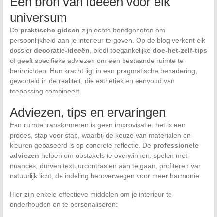
Een bron van ideeën voor elk
universum
De
praktische gidsen
zijn echte bondgenoten om
persoonlijkheid aan je interieur te geven. Op de blog verkent elk
dossier
decoratie-ideeën
, biedt toegankelijke
doe-het-zelf-tips
of geeft specifieke adviezen om een bestaande ruimte te
herinrichten. Hun kracht ligt in een pragmatische benadering,
geworteld in de realiteit, die esthetiek en eenvoud van
toepassing combineert.
Adviezen, tips en ervaringen
Een ruimte transformeren is geen improvisatie: het is een
proces, stap voor stap, waarbij de keuze van materialen en
kleuren gebaseerd is op concrete reflectie. De
professionele
adviezen
helpen om obstakels te overwinnen: spelen met
nuances, durven textuurcontrasten aan te gaan, profiteren van
natuurlijk licht, de indeling heroverwegen voor meer harmonie.
Hier zijn enkele effectieve middelen om je interieur te
onderhouden en te personaliseren: