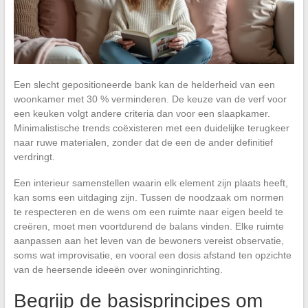
Een slecht gepositioneerde bank kan de helderheid van een
woonkamer met 30 % verminderen. De keuze van de verf voor
een keuken volgt andere criteria dan voor een slaapkamer.
Minimalistische trends coëxisteren met een duidelijke terugkeer
naar ruwe materialen, zonder dat de een de ander definitief
verdringt.
Een interieur samenstellen waarin elk element zijn plaats heeft,
kan soms een uitdaging zijn. Tussen de noodzaak om normen
te respecteren en de wens om een ruimte naar eigen beeld te
creëren, moet men voortdurend de balans vinden. Elke ruimte
aanpassen aan het leven van de bewoners vereist observatie,
soms wat improvisatie, en vooral een dosis afstand ten opzichte
van de heersende ideeën over woninginrichting.
Begrijp de basisprincipes om