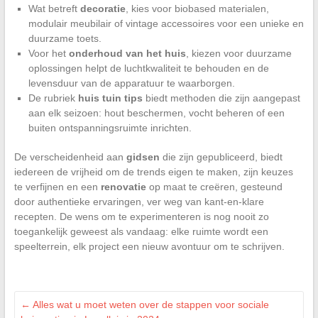
Wat betreft
decoratie
, kies voor biobased materialen,
modulair meubilair of vintage accessoires voor een unieke en
duurzame toets.
Voor het
onderhoud van het huis
, kiezen voor duurzame
oplossingen helpt de luchtkwaliteit te behouden en de
levensduur van de apparatuur te waarborgen.
De rubriek
huis tuin tips
biedt methoden die zijn aangepast
aan elk seizoen: hout beschermen, vocht beheren of een
buiten ontspanningsruimte inrichten.
De verscheidenheid aan
gidsen
die zijn gepubliceerd, biedt
iedereen de vrijheid om de trends eigen te maken, zijn keuzes
te verfijnen en een
renovatie
op maat te creëren, gesteund
door authentieke ervaringen, ver weg van kant-en-klare
recepten. De wens om te experimenteren is nog nooit zo
toegankelijk geweest als vandaag: elke ruimte wordt een
speelterrein, elk project een nieuw avontuur om te schrijven.
←
Alles wat u moet weten over de stappen voor sociale