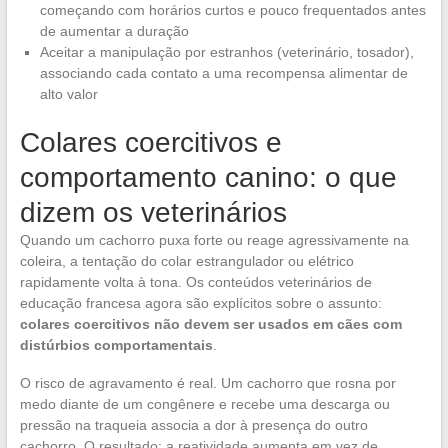
começando com horários curtos e pouco frequentados antes
de aumentar a duração
Aceitar a manipulação por estranhos (veterinário, tosador),
associando cada contato a uma recompensa alimentar de
alto valor
Colares coercitivos e
comportamento canino: o que
dizem os veterinários
Quando um cachorro puxa forte ou reage agressivamente na
coleira, a tentação do colar estrangulador ou elétrico
rapidamente volta à tona. Os conteúdos veterinários de
educação francesa agora são explícitos sobre o assunto:
colares coercitivos não devem ser usados em cães com
distúrbios comportamentais
.
O risco de agravamento é real. Um cachorro que rosna por
medo diante de um congênere e recebe uma descarga ou
pressão na traqueia associa a dor à presença do outro
cachorro. O resultado: a reatividade aumenta em vez de