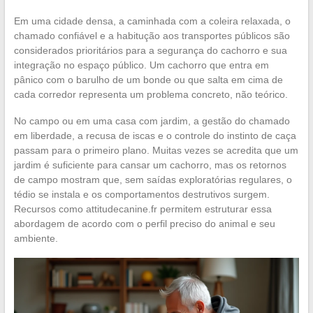
Em uma cidade densa, a caminhada com a coleira relaxada, o
chamado confiável e a habitução aos transportes públicos são
considerados prioritários para a segurança do cachorro e sua
integração no espaço público. Um cachorro que entra em
pânico com o barulho de um bonde ou que salta em cima de
cada corredor representa um problema concreto, não teórico.
No campo ou em uma casa com jardim, a gestão do chamado
em liberdade, a recusa de iscas e o controle do instinto de caça
passam para o primeiro plano. Muitas vezes se acredita que um
jardim é suficiente para cansar um cachorro, mas os retornos
de campo mostram que, sem saídas exploratórias regulares, o
tédio se instala e os comportamentos destrutivos surgem.
Recursos como attitudecanine.fr permitem estruturar essa
abordagem de acordo com o perfil preciso do animal e seu
ambiente.