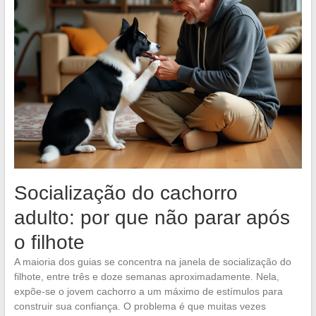
Socialização do cachorro
adulto: por que não parar após
o filhote
A maioria dos guias se concentra na janela de socialização do
filhote, entre três e doze semanas aproximadamente. Nela,
expõe-se o jovem cachorro a um máximo de estímulos para
construir sua confiança. O problema é que muitas vezes