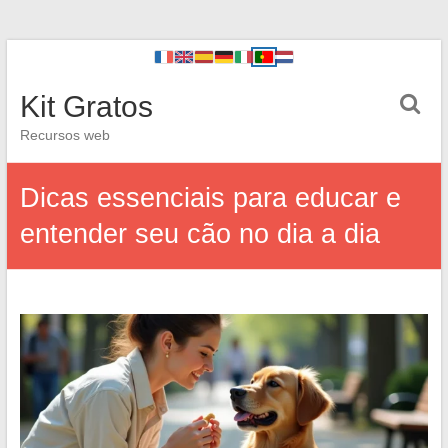
Kit Gratos
Recursos web
Dicas essenciais para educar e
entender seu cão no dia a dia