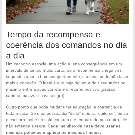
Tempo da recompensa e
coerência dos comandos no dia
a dia
Um cachorro associa uma ação a uma consequência em um
intervalo de tempo muito curto. Se a recompensa chega três
segundos após o bom comportamento, o animal pode não fazer
mais a conexão. O ideal é que haja de um a dois segundos no
máximo entre a ação correta e o retorno positivo (petisco,
carinho, palavra-chave alegre).
Outro ponto que pode mudar uma educação: a coerência de
toda a casa. Se uma pessoa diz “deita” e outra “deite-se”, ou se
o cachorro sobe no sofá com um e é empurrado pelo outro, ele
não entende a regra.
Cada membro da casa deve usar as
mesmas palavras e aplicar os mesmos limites.