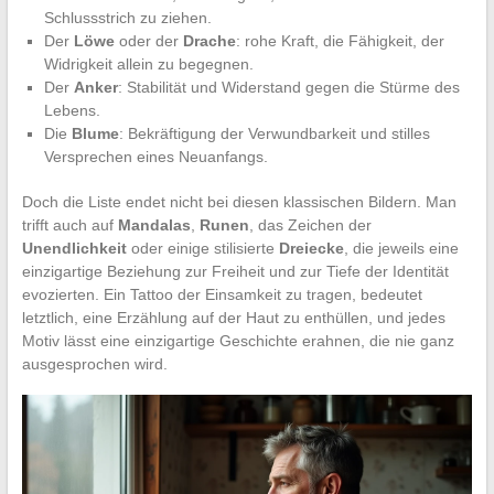
Schlussstrich zu ziehen.
Der
Löwe
oder der
Drache
: rohe Kraft, die Fähigkeit, der
Widrigkeit allein zu begegnen.
Der
Anker
: Stabilität und Widerstand gegen die Stürme des
Lebens.
Die
Blume
: Bekräftigung der Verwundbarkeit und stilles
Versprechen eines Neuanfangs.
Doch die Liste endet nicht bei diesen klassischen Bildern. Man
trifft auch auf
Mandalas
,
Runen
, das Zeichen der
Unendlichkeit
oder einige stilisierte
Dreiecke
, die jeweils eine
einzigartige Beziehung zur Freiheit und zur Tiefe der Identität
evozierten. Ein Tattoo der Einsamkeit zu tragen, bedeutet
letztlich, eine Erzählung auf der Haut zu enthüllen, und jedes
Motiv lässt eine einzigartige Geschichte erahnen, die nie ganz
ausgesprochen wird.