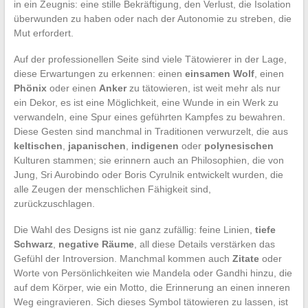
in ein Zeugnis: eine stille Bekräftigung, den Verlust, die Isolation
überwunden zu haben oder nach der Autonomie zu streben, die
Mut erfordert.
Auf der professionellen Seite sind viele Tätowierer in der Lage,
diese Erwartungen zu erkennen: einen
einsamen Wolf
, einen
Phönix
oder einen
Anker
zu tätowieren, ist weit mehr als nur
ein Dekor, es ist eine Möglichkeit, eine Wunde in ein Werk zu
verwandeln, eine Spur eines geführten Kampfes zu bewahren.
Diese Gesten sind manchmal in Traditionen verwurzelt, die aus
keltischen
,
japanischen
,
indigenen
oder
polynesischen
Kulturen stammen; sie erinnern auch an Philosophien, die von
Jung, Sri Aurobindo oder Boris Cyrulnik entwickelt wurden, die
alle Zeugen der menschlichen Fähigkeit sind,
zurückzuschlagen.
Die Wahl des Designs ist nie ganz zufällig: feine Linien,
tiefe
Schwarz
,
negative Räume
, all diese Details verstärken das
Gefühl der Introversion. Manchmal kommen auch
Zitate
oder
Worte von Persönlichkeiten wie Mandela oder Gandhi hinzu, die
auf dem Körper, wie ein Motto, die Erinnerung an einen inneren
Weg eingravieren. Sich dieses Symbol tätowieren zu lassen, ist