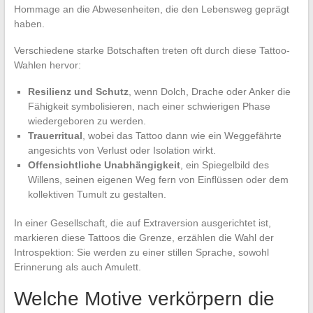
Hommage an die Abwesenheiten, die den Lebensweg geprägt
haben.
Verschiedene starke Botschaften treten oft durch diese Tattoo-
Wahlen hervor:
Resilienz und Schutz
, wenn Dolch, Drache oder Anker die
Fähigkeit symbolisieren, nach einer schwierigen Phase
wiedergeboren zu werden.
Trauerritual
, wobei das Tattoo dann wie ein Weggefährte
angesichts von Verlust oder Isolation wirkt.
Offensichtliche Unabhängigkeit
, ein Spiegelbild des
Willens, seinen eigenen Weg fern von Einflüssen oder dem
kollektiven Tumult zu gestalten.
In einer Gesellschaft, die auf Extraversion ausgerichtet ist,
markieren diese Tattoos die Grenze, erzählen die Wahl der
Introspektion: Sie werden zu einer stillen Sprache, sowohl
Erinnerung als auch Amulett.
Welche Motive verkörpern die