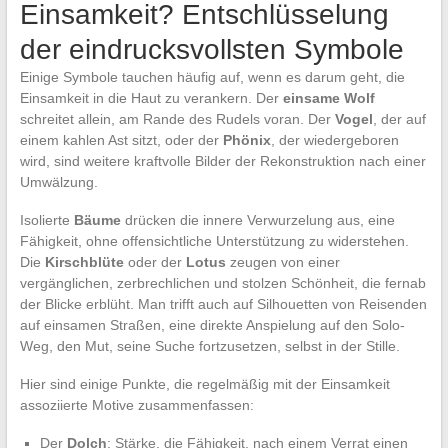
Einsamkeit? Entschlüsselung
der eindrucksvollsten Symbole
Einige Symbole tauchen häufig auf, wenn es darum geht, die
Einsamkeit in die Haut zu verankern. Der
einsame Wolf
schreitet allein, am Rande des Rudels voran. Der
Vogel
, der auf
einem kahlen Ast sitzt, oder der
Phönix
, der wiedergeboren
wird, sind weitere kraftvolle Bilder der Rekonstruktion nach einer
Umwälzung.
Isolierte
Bäume
drücken die innere Verwurzelung aus, eine
Fähigkeit, ohne offensichtliche Unterstützung zu widerstehen.
Die
Kirschblüte
oder der
Lotus
zeugen von einer
vergänglichen, zerbrechlichen und stolzen Schönheit, die fernab
der Blicke erblüht. Man trifft auch auf Silhouetten von Reisenden
auf einsamen Straßen, eine direkte Anspielung auf den Solo-
Weg, den Mut, seine Suche fortzusetzen, selbst in der Stille.
Hier sind einige Punkte, die regelmäßig mit der Einsamkeit
assoziierte Motive zusammenfassen:
Der
Dolch
: Stärke, die Fähigkeit, nach einem Verrat einen