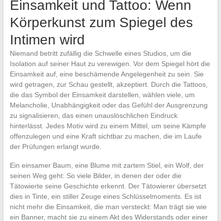
Einsamkeit und Tattoo: Wenn
Körperkunst zum Spiegel des
Intimen wird
Niemand betritt zufällig die Schwelle eines Studios, um die
Isolation auf seiner Haut zu verewigen. Vor dem Spiegel hört die
Einsamkeit auf, eine beschämende Angelegenheit zu sein. Sie
wird getragen, zur Schau gestellt, akzeptiert. Durch die Tattoos,
die das Symbol der Einsamkeit darstellen, wählen viele, um
Melancholie, Unabhängigkeit oder das Gefühl der Ausgrenzung
zu signalisieren, das einen unauslöschlichen Eindruck
hinterlässt. Jedes Motiv wird zu einem Mittel, um seine Kämpfe
offenzulegen und eine Kraft sichtbar zu machen, die im Laufe
der Prüfungen erlangt wurde.
Ein einsamer Baum, eine Blume mit zartem Stiel, ein Wolf, der
seinen Weg geht: So viele Bilder, in denen der oder die
Tätowierte seine Geschichte erkennt. Der Tätowierer übersetzt
dies in Tinte, ein stiller Zeuge eines Schlüsselmoments. Es ist
nicht mehr die Einsamkeit, die man versteckt: Man trägt sie wie
ein Banner, macht sie zu einem Akt des Widerstands oder einer