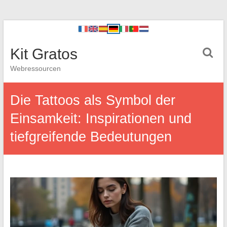
Kit Gratos
Webressourcen
Die Tattoos als Symbol der
Einsamkeit: Inspirationen und
tiefgreifende Bedeutungen