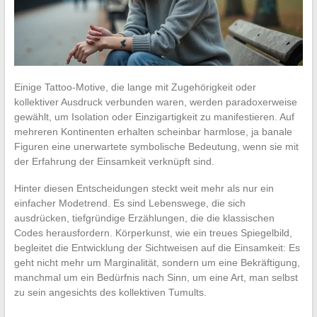
Einige Tattoo-Motive, die lange mit Zugehörigkeit oder
kollektiver Ausdruck verbunden waren, werden paradoxerweise
gewählt, um Isolation oder Einzigartigkeit zu manifestieren. Auf
mehreren Kontinenten erhalten scheinbar harmlose, ja banale
Figuren eine unerwartete symbolische Bedeutung, wenn sie mit
der Erfahrung der Einsamkeit verknüpft sind.
Hinter diesen Entscheidungen steckt weit mehr als nur ein
einfacher Modetrend. Es sind Lebenswege, die sich
ausdrücken, tiefgründige Erzählungen, die die klassischen
Codes herausfordern. Körperkunst, wie ein treues Spiegelbild,
begleitet die Entwicklung der Sichtweisen auf die Einsamkeit: Es
geht nicht mehr um Marginalität, sondern um eine Bekräftigung,
manchmal um ein Bedürfnis nach Sinn, um eine Art, man selbst
zu sein angesichts des kollektiven Tumults.