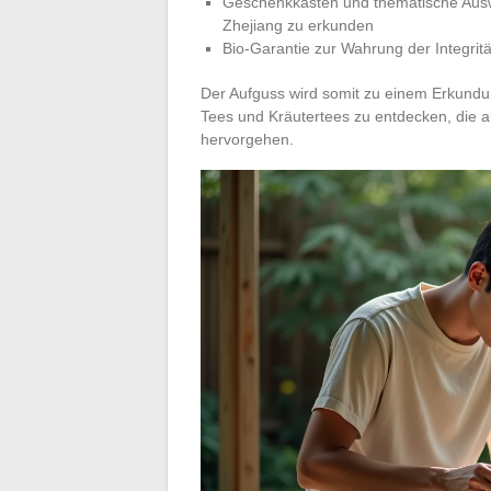
Geschenkkästen und thematische Aus
Zhejiang zu erkunden
Bio-Garantie zur Wahrung der Integrit
Der Aufguss wird somit zu einem Erkundung
Tees und Kräutertees zu entdecken, die a
hervorgehen.