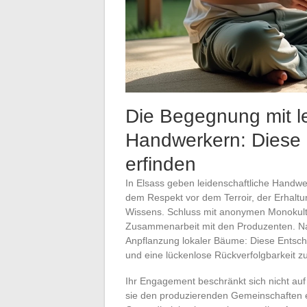
Die Begegnung mit le
Handwerkern: Diese 
erfinden
In Elsass geben leidenschaftliche Handwe
dem Respekt vor dem Terroir, der Erhaltun
Wissens. Schluss mit anonymen Monokultur
Zusammenarbeit mit den Produzenten. Na
Anpflanzung lokaler Bäume: Diese Entsch
und eine lückenlose Rückverfolgbarkeit z
Ihr Engagement beschränkt sich nicht auf 
sie den produzierenden Gemeinschaften 