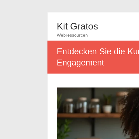
Kit Gratos
Webressourcen
Entdecken Sie die Kun
Engagement