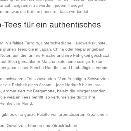
azu auf, langsamer zu werden, jedem Handgriff
nen, was die Erde mit unserer Tasse verbindet.
-Tees für ein authentisches
g. Vielfältige Terroirs, unterschiedliche Handwerkskünste,
Die grünen Tees, die in Japan, China oder Nepal angebaut
Noten auf, die für ihre Frische und ihre Fähigkeit geschätzt
 auf Stein gemahlener Matcha bietet eine seidige Textur
in japanischer Sencha Rundheit und Lebhaftigkeit vereint.
 den schwarzen Tees zuwenden. Vom fruchtigen Schwarztee
er die Feinheit eines Assam – jede Herkunft bietet ihre
e, aromatisiert mit Bergamotte, belebt die Morgenstunden
 weißen Tees betrifft, so verführen sie durch ihre
Reinheit im Mund.
gibt es eine ganze Palette von aromatisierten Kreationen:
en, Gewürzen, Blumen und Zitrusfrüchten