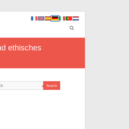
nd ethisches
Search