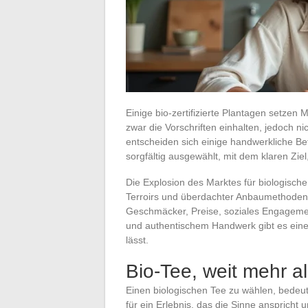
Einige bio-zertifizierte Plantagen setzen 
zwar die Vorschriften einhalten, jedoch n
entscheiden sich einige handwerkliche Bet
sorgfältig ausgewählt, mit dem klaren Zi
Die Explosion des Marktes für biologisch
Terroirs und überdachter Anbaumethoden. D
Geschmäcker, Preise, soziales Engagement 
und authentischem Handwerk gibt es eine g
lässt.
Bio-Tee, weit mehr a
Einen biologischen Tee zu wählen, bedeute
für ein Erlebnis, das die Sinne anspricht 