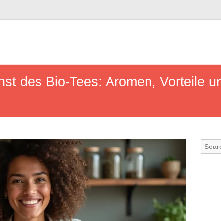
st des Bio-Tees: Aromen, Vorteile u