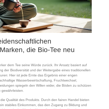
idenschaftlichen
Marken, die Bio-Tee neu
rker dem Tee seine Würde zurück. Ihr Ansatz basiert auf
g der Biodiversität und der Weitergabe eines traditionellen
en: Hier ist jede Ernte das Ergebnis einer engen
chhaltige Wasserbewirtschaftung, Fruchtwechsel,
eidungen spiegeln den Willen wider, die Böden zu schützen
u gewährleisten.
die Qualität des Produkts. Durch den fairen Handel bieten
ein stabiles Einkommen, das den Zugang zu Bildung und