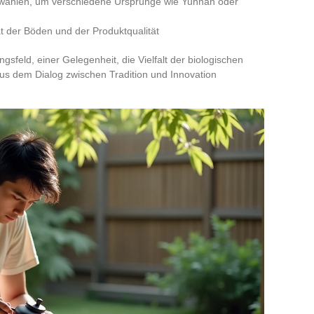
wahlen, um verschiedene Ursprünge wie Yunnan oder
ät der Böden und der Produktqualität
sfeld, einer Gelegenheit, die Vielfalt der biologischen
us dem Dialog zwischen Tradition und Innovation