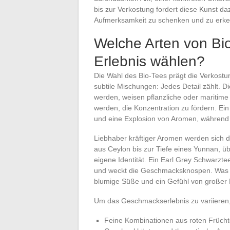
bis zur Verkostung fordert diese Kunst d
Aufmerksamkeit zu schenken und zu erken
Welche Arten von Bio
Erlebnis wählen?
Die Wahl des Bio-Tees prägt die Verkostun
subtile Mischungen: Jedes Detail zählt. 
werden, weisen pflanzliche oder maritime 
werden, die Konzentration zu fördern. Ein
und eine Explosion von Aromen, während e
Liebhaber kräftiger Aromen werden sich
aus Ceylon bis zur Tiefe eines Yunnan, üb
eigene Identität. Ein Earl Grey Schwarzte
und weckt die Geschmacksknospen. Was die
blumige Süße und ein Gefühl von großer 
Um das Geschmackserlebnis zu variieren, 
Feine Kombinationen aus roten Frücht