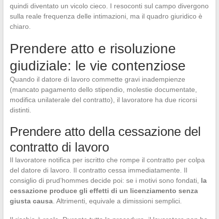
quindi diventato un vicolo cieco. I resoconti sul campo divergono
sulla reale frequenza delle intimazioni, ma il quadro giuridico è
chiaro.
Prendere atto e risoluzione
giudiziale: le vie contenziose
Quando il datore di lavoro commette gravi inadempienze
(mancato pagamento dello stipendio, molestie documentate,
modifica unilaterale del contratto), il lavoratore ha due ricorsi
distinti.
Prendere atto della cessazione del
contratto di lavoro
Il lavoratore notifica per iscritto che rompe il contratto per colpa
del datore di lavoro. Il contratto cessa immediatamente. Il
consiglio di prud’hommes decide poi: se i motivi sono fondati,
la
cessazione produce gli effetti di un licenziamento senza
giusta causa
. Altrimenti, equivale a dimissioni semplici.