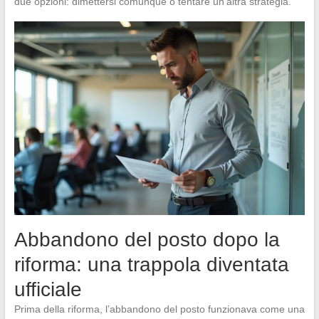
due opzioni: dimettersi comunque o tentare un’altra strategia.
Abbandono del posto dopo la
riforma: una trappola diventata
ufficiale
Prima della riforma, l’abbandono del posto funzionava come una