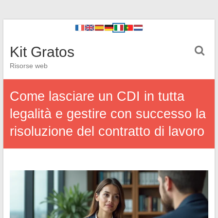
Kit Gratos
Risorse web
Come lasciare un CDI in tutta
legalità e gestire con successo la
risoluzione del contratto di lavoro