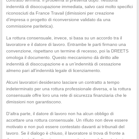
indennità di disoccupazione immediata, salvo casi molto specifici
riconosciuti da France Travail (dimissioni per creazione
d’impresa o progetto di riconversione validato da una
commissione paritetica).
La rottura consensuale, invece, si basa su un accordo tra il
lavoratore e il datore di lavoro. Entrambe le parti firmano una
convenzione, rispettano un termine di recesso, poi la DREETS
omologa il documento. Questo meccanismo dà diritto alle
indennità di disoccupazione e a un’indennità di cessazione
almeno pari all’indennità legale di licenziamento.
Alcuni lavoratori desiderano lasciare un contratto a tempo
indeterminato per una rottura professionale diversa, e la rottura
consensuale offre loro una rete di sicurezza finanziaria che le
dimissioni non garantiscono.
D’altra parte, il datore di lavoro non ha alcun obbligo di
accettare una rottura consensuale. Un rifiuto non deve essere
motivato e non può essere contestato davanti ai tribunali del
lavoro. Se il dialogo è chiuso, il lavoratore si trova di fronte a