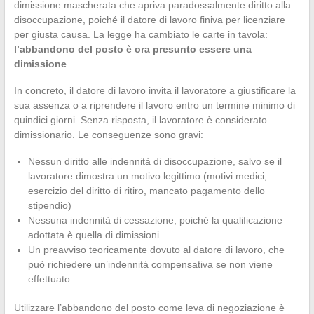
dimissione mascherata che apriva paradossalmente diritto alla
disoccupazione, poiché il datore di lavoro finiva per licenziare
per giusta causa. La legge ha cambiato le carte in tavola:
l’abbandono del posto è ora presunto essere una
dimissione
.
In concreto, il datore di lavoro invita il lavoratore a giustificare la
sua assenza o a riprendere il lavoro entro un termine minimo di
quindici giorni. Senza risposta, il lavoratore è considerato
dimissionario. Le conseguenze sono gravi:
Nessun diritto alle indennità di disoccupazione, salvo se il
lavoratore dimostra un motivo legittimo (motivi medici,
esercizio del diritto di ritiro, mancato pagamento dello
stipendio)
Nessuna indennità di cessazione, poiché la qualificazione
adottata è quella di dimissioni
Un preavviso teoricamente dovuto al datore di lavoro, che
può richiedere un’indennità compensativa se non viene
effettuato
Utilizzare l’abbandono del posto come leva di negoziazione è