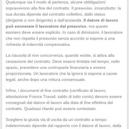
Qualunque sia il modo di partenza, alcune obbligazioni
sopravvivono alla fine del contratto. Il preavviso, innanzitutto: la
sua durata dipende dal contratto collettivo, dallo status
(dirigente o non dirigente) e dall’anzianità.
Il datore di lavoro
può esonerare il lavoratore dal preavviso
, ma questo
esonero deve essere esplicito. In caso di dimissioni, il lavoratore
che non rispetta il preavviso senza accordo si espone a una
richiesta di indennità compensativa.
La clausola di non concorrenza, quando esiste, si attiva alla
cessazione del contratto. Deve essere limitata nel tempo, nello
spazio, prevedere una controparte finanziaria e essere
proporzionata. Un lavoratore che la ignora si espone a cause
legali, anche dopo una rottura consensuale.
Infine, i documenti di fine contratto (certificato di lavoro,
attestazione France Travail, saldo di tutto conto) devono essere
consegnati dal datore di lavoro alla data di fine effettiva del
contratto. Qualsiasi ritardo può essere contestato.
Scegliere la giusta via di uscita da un contratto a tempo
indeterminato dipende dal rapporto con il datore di lavoro, dalla