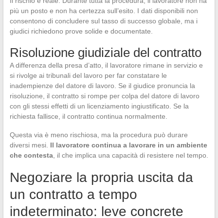
Il rischio è reale. Durante tutta la procedura, il lavoratore non ha
più un posto e non ha certezza sull’esito. I dati disponibili non
consentono di concludere sul tasso di successo globale, ma i
giudici richiedono prove solide e documentate.
Risoluzione giudiziale del contratto
A differenza della presa d’atto, il lavoratore rimane in servizio e
si rivolge ai tribunali del lavoro per far constatare le
inadempienze del datore di lavoro. Se il giudice pronuncia la
risoluzione, il contratto si rompe per colpa del datore di lavoro
con gli stessi effetti di un licenziamento ingiustificato. Se la
richiesta fallisce, il contratto continua normalmente.
Questa via è meno rischiosa, ma la procedura può durare
diversi mesi.
Il lavoratore continua a lavorare in un ambiente
che contesta
, il che implica una capacità di resistere nel tempo.
Negoziare la propria uscita da
un contratto a tempo
indeterminato: leve concrete