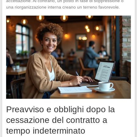
accettazione. Al contrario, un posto in fase di soppressione o
una riorganizzazione interna creano un terreno favorevole.
Preavviso e obblighi dopo la
cessazione del contratto a
tempo indeterminato