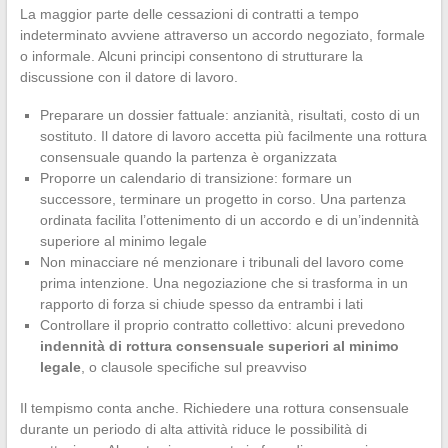
La maggior parte delle cessazioni di contratti a tempo
indeterminato avviene attraverso un accordo negoziato, formale
o informale. Alcuni principi consentono di strutturare la
discussione con il datore di lavoro.
Preparare un dossier fattuale: anzianità, risultati, costo di un
sostituto. Il datore di lavoro accetta più facilmente una rottura
consensuale quando la partenza è organizzata
Proporre un calendario di transizione: formare un
successore, terminare un progetto in corso. Una partenza
ordinata facilita l’ottenimento di un accordo e di un’indennità
superiore al minimo legale
Non minacciare né menzionare i tribunali del lavoro come
prima intenzione. Una negoziazione che si trasforma in un
rapporto di forza si chiude spesso da entrambi i lati
Controllare il proprio contratto collettivo: alcuni prevedono
indennità di rottura consensuale superiori al minimo
legale
, o clausole specifiche sul preavviso
Il tempismo conta anche. Richiedere una rottura consensuale
durante un periodo di alta attività riduce le possibilità di