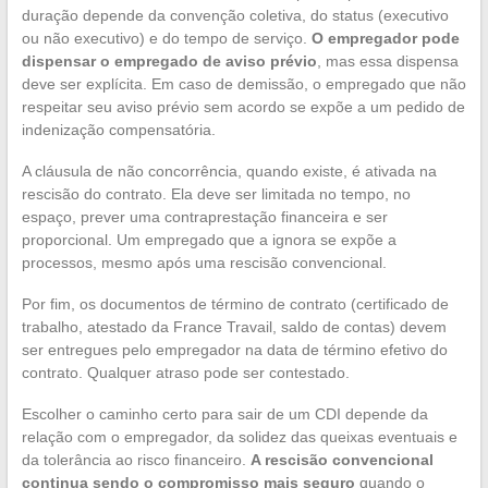
duração depende da convenção coletiva, do status (executivo
ou não executivo) e do tempo de serviço.
O empregador pode
dispensar o empregado de aviso prévio
, mas essa dispensa
deve ser explícita. Em caso de demissão, o empregado que não
respeitar seu aviso prévio sem acordo se expõe a um pedido de
indenização compensatória.
A cláusula de não concorrência, quando existe, é ativada na
rescisão do contrato. Ela deve ser limitada no tempo, no
espaço, prever uma contraprestação financeira e ser
proporcional. Um empregado que a ignora se expõe a
processos, mesmo após uma rescisão convencional.
Por fim, os documentos de término de contrato (certificado de
trabalho, atestado da France Travail, saldo de contas) devem
ser entregues pelo empregador na data de término efetivo do
contrato. Qualquer atraso pode ser contestado.
Escolher o caminho certo para sair de um CDI depende da
relação com o empregador, da solidez das queixas eventuais e
da tolerância ao risco financeiro.
A rescisão convencional
continua sendo o compromisso mais seguro
quando o