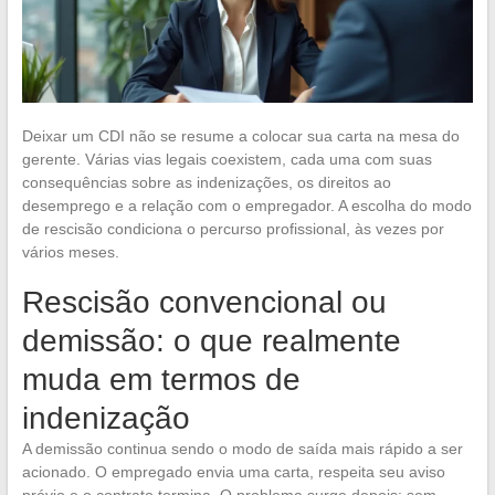
Deixar um CDI não se resume a colocar sua carta na mesa do
gerente. Várias vias legais coexistem, cada uma com suas
consequências sobre as indenizações, os direitos ao
desemprego e a relação com o empregador. A escolha do modo
de rescisão condiciona o percurso profissional, às vezes por
vários meses.
Rescisão convencional ou
demissão: o que realmente
muda em termos de
indenização
A demissão continua sendo o modo de saída mais rápido a ser
acionado. O empregado envia uma carta, respeita seu aviso
prévio e o contrato termina. O problema surge depois: sem