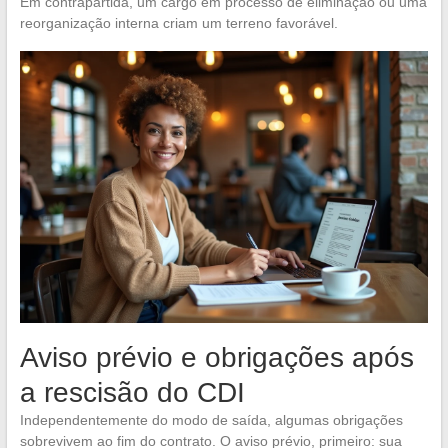
Em contrapartida, um cargo em processo de eliminação ou uma
reorganização interna criam um terreno favorável.
Aviso prévio e obrigações após
a rescisão do CDI
Independentemente do modo de saída, algumas obrigações
sobrevivem ao fim do contrato. O aviso prévio, primeiro: sua