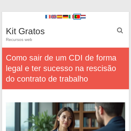
Kit Gratos
Recursos web
Como sair de um CDI de forma
legal e ter sucesso na rescisão
do contrato de trabalho