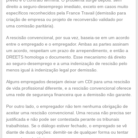
direito a seguro-desemprego imediato, exceto em casos muito
específicos reconhecidos pela France Travail (demissão para
criação de empresa ou projeto de reconversão validado por
uma comissão paritária).
A rescisão convencional, por sua vez, baseia-se em um acordo
entre o empregado e o empregador. Ambas as partes assinam
um acordo, respeitam um prazo de arrependimento, e então a
DREETS homologa o documento. Esse mecanismo dá direito
ao seguro-desemprego e a uma indenização de rescisão pelo
menos igual à indenização legal por demissão.
Alguns empregados desejam deixar um CDI para uma rescisão
de vida profissional diferente, e a rescisão convencional oferece
uma rede de segurança financeira que a demissão não garante.
Por outro lado, o empregador não tem nenhuma obrigação de
aceitar uma rescisão convencional. Uma recusa não precisa ser
justificada e não pode ser contestada perante os tribunais
trabalhistas. Se o diálogo estiver fechado, o empregado se vê
diante de duas opções: demitir-se de qualquer forma ou tentar