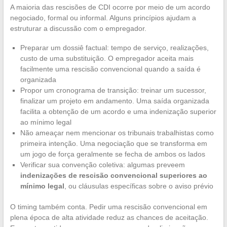
A maioria das rescisões de CDI ocorre por meio de um acordo
negociado, formal ou informal. Alguns princípios ajudam a
estruturar a discussão com o empregador.
Preparar um dossiê factual: tempo de serviço, realizações,
custo de uma substituição. O empregador aceita mais
facilmente uma rescisão convencional quando a saída é
organizada
Propor um cronograma de transição: treinar um sucessor,
finalizar um projeto em andamento. Uma saída organizada
facilita a obtenção de um acordo e uma indenização superior
ao mínimo legal
Não ameaçar nem mencionar os tribunais trabalhistas como
primeira intenção. Uma negociação que se transforma em
um jogo de força geralmente se fecha de ambos os lados
Verificar sua convenção coletiva: algumas preveem
indenizações de rescisão convencional superiores ao
mínimo legal
, ou cláusulas específicas sobre o aviso prévio
O timing também conta. Pedir uma rescisão convencional em
plena época de alta atividade reduz as chances de aceitação.