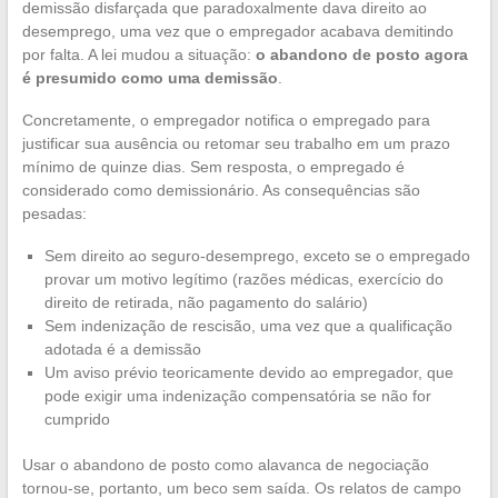
demissão disfarçada que paradoxalmente dava direito ao
desemprego, uma vez que o empregador acabava demitindo
por falta. A lei mudou a situação:
o abandono de posto agora
é presumido como uma demissão
.
Concretamente, o empregador notifica o empregado para
justificar sua ausência ou retomar seu trabalho em um prazo
mínimo de quinze dias. Sem resposta, o empregado é
considerado como demissionário. As consequências são
pesadas:
Sem direito ao seguro-desemprego, exceto se o empregado
provar um motivo legítimo (razões médicas, exercício do
direito de retirada, não pagamento do salário)
Sem indenização de rescisão, uma vez que a qualificação
adotada é a demissão
Um aviso prévio teoricamente devido ao empregador, que
pode exigir uma indenização compensatória se não for
cumprido
Usar o abandono de posto como alavanca de negociação
tornou-se, portanto, um beco sem saída. Os relatos de campo