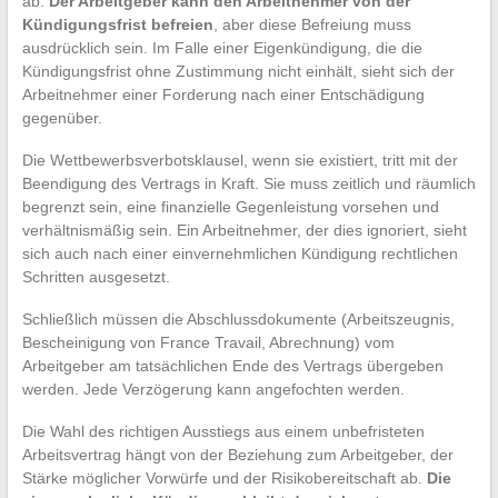
ab.
Der Arbeitgeber kann den Arbeitnehmer von der
Kündigungsfrist befreien
, aber diese Befreiung muss
ausdrücklich sein. Im Falle einer Eigenkündigung, die die
Kündigungsfrist ohne Zustimmung nicht einhält, sieht sich der
Arbeitnehmer einer Forderung nach einer Entschädigung
gegenüber.
Die Wettbewerbsverbotsklausel, wenn sie existiert, tritt mit der
Beendigung des Vertrags in Kraft. Sie muss zeitlich und räumlich
begrenzt sein, eine finanzielle Gegenleistung vorsehen und
verhältnismäßig sein. Ein Arbeitnehmer, der dies ignoriert, sieht
sich auch nach einer einvernehmlichen Kündigung rechtlichen
Schritten ausgesetzt.
Schließlich müssen die Abschlussdokumente (Arbeitszeugnis,
Bescheinigung von France Travail, Abrechnung) vom
Arbeitgeber am tatsächlichen Ende des Vertrags übergeben
werden. Jede Verzögerung kann angefochten werden.
Die Wahl des richtigen Ausstiegs aus einem unbefristeten
Arbeitsvertrag hängt von der Beziehung zum Arbeitgeber, der
Stärke möglicher Vorwürfe und der Risikobereitschaft ab.
Die