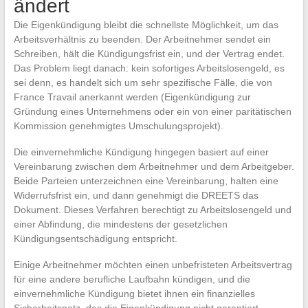
ändert
Die Eigenkündigung bleibt die schnellste Möglichkeit, um das
Arbeitsverhältnis zu beenden. Der Arbeitnehmer sendet ein
Schreiben, hält die Kündigungsfrist ein, und der Vertrag endet.
Das Problem liegt danach: kein sofortiges Arbeitslosengeld, es
sei denn, es handelt sich um sehr spezifische Fälle, die von
France Travail anerkannt werden (Eigenkündigung zur
Gründung eines Unternehmens oder ein von einer paritätischen
Kommission genehmigtes Umschulungsprojekt).
Die einvernehmliche Kündigung hingegen basiert auf einer
Vereinbarung zwischen dem Arbeitnehmer und dem Arbeitgeber.
Beide Parteien unterzeichnen eine Vereinbarung, halten eine
Widerrufsfrist ein, und dann genehmigt die DREETS das
Dokument. Dieses Verfahren berechtigt zu Arbeitslosengeld und
einer Abfindung, die mindestens der gesetzlichen
Kündigungsentschädigung entspricht.
Einige Arbeitnehmer möchten einen unbefristeten Arbeitsvertrag
für eine andere berufliche Laufbahn kündigen, und die
einvernehmliche Kündigung bietet ihnen ein finanzielles
Sicherheitsnetz, das die Eigenkündigung nicht garantiert.