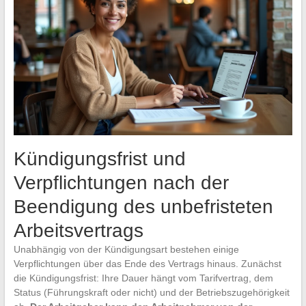
Kündigungsfrist und
Verpflichtungen nach der
Beendigung des unbefristeten
Arbeitsvertrags
Unabhängig von der Kündigungsart bestehen einige
Verpflichtungen über das Ende des Vertrags hinaus. Zunächst
die Kündigungsfrist: Ihre Dauer hängt vom Tarifvertrag, dem
Status (Führungskraft oder nicht) und der Betriebszugehörigkeit