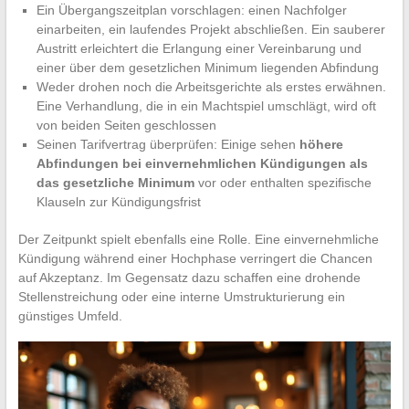
Ein Übergangszeitplan vorschlagen: einen Nachfolger
einarbeiten, ein laufendes Projekt abschließen. Ein sauberer
Austritt erleichtert die Erlangung einer Vereinbarung und
einer über dem gesetzlichen Minimum liegenden Abfindung
Weder drohen noch die Arbeitsgerichte als erstes erwähnen.
Eine Verhandlung, die in ein Machtspiel umschlägt, wird oft
von beiden Seiten geschlossen
Seinen Tarifvertrag überprüfen: Einige sehen
höhere
Abfindungen bei einvernehmlichen Kündigungen als
das gesetzliche Minimum
vor oder enthalten spezifische
Klauseln zur Kündigungsfrist
Der Zeitpunkt spielt ebenfalls eine Rolle. Eine einvernehmliche
Kündigung während einer Hochphase verringert die Chancen
auf Akzeptanz. Im Gegensatz dazu schaffen eine drohende
Stellenstreichung oder eine interne Umstrukturierung ein
günstiges Umfeld.