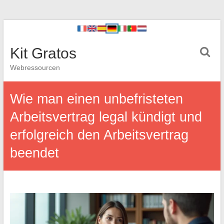
Kit Gratos
Webressourcen
Wie man einen unbefristeten
Arbeitsvertrag legal kündigt und
erfolgreich den Arbeitsvertrag
beendet