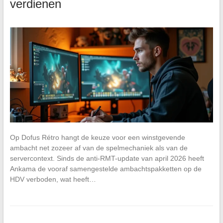
verdienen
Op Dofus Rétro hangt de keuze voor een winstgevende
ambacht net zozeer af van de spelmechaniek als van de
servercontext. Sinds de anti-RMT-update van april 2026 heeft
Ankama de vooraf samengestelde ambachtspakketten op de
HDV verboden, wat heeft…