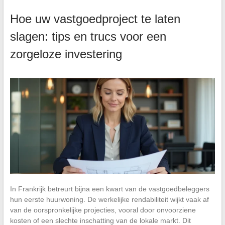
Hoe uw vastgoedproject te laten
slagen: tips en trucs voor een
zorgeloze investering
In Frankrijk betreurt bijna een kwart van de vastgoedbeleggers
hun eerste huurwoning. De werkelijke rendabiliteit wijkt vaak af
van de oorspronkelijke projecties, vooral door onvoorziene
kosten of een slechte inschatting van de lokale markt. Dit