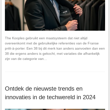
The Kooples gebruikt een maatsysteem dat niet altijd
overeenkomt met de gebruikelijke referenties van de Franse
prêt-à-porter. Een 38 bij dit merk kan anders aanvoelen dan een
38 die ergens anders is gekocht, met variaties die afhankelijk
zijn van de categorie van…
Ontdek de nieuwste trends en
innovaties in de techwereld in 2024