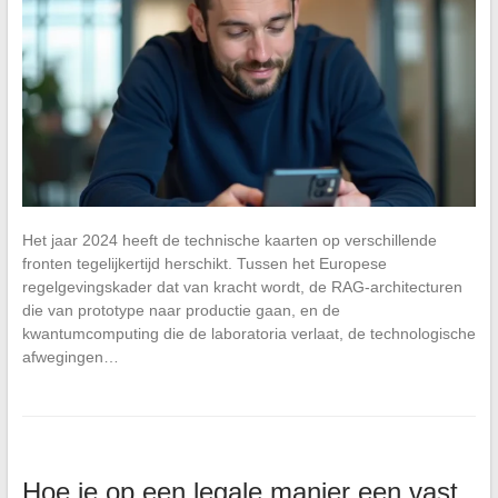
Het jaar 2024 heeft de technische kaarten op verschillende
fronten tegelijkertijd herschikt. Tussen het Europese
regelgevingskader dat van kracht wordt, de RAG-architecturen
die van prototype naar productie gaan, en de
kwantumcomputing die de laboratoria verlaat, de technologische
afwegingen…
Hoe je op een legale manier een vast