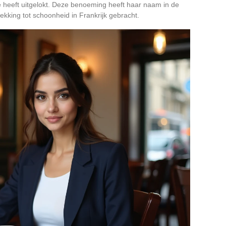
e heeft uitgelokt. Deze benoeming heeft haar naam in de
kking tot schoonheid in Frankrijk gebracht.