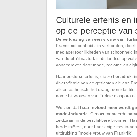
Culturele erfenis en 
op de perceptie van 
De verkiezing van een vrouw van Turks
Franse schoonheid zijn verbonden, doorb
mediapersoonlijkheden van schoonheid in
van Betul Yilmazturk in dit landschap vi
aangedreven door mode, reclame en digit
Haar oosterse erfenis, die ze benadrukt 
diversificatie van de gezichten die aan Fr
alleen esthetisch: het draagt een identite
name bij vrouwen van Turkse diaspora of
We zien dat
haar invloed meer wordt ge
mode-industrie
. Gedocumenteerde same
zeldzaam in de beschikbare bronnen. Haar 
herdefiniëren, door haar enige media-aan
uitdrukking “mooie vrouw van Frankrijk”.