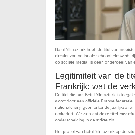
Betul Yilmazturk heeft de titel van mooist
circuits van nationale schoonheidswedstri
op sociale media, is geen onderdeel van ee
Legitimiteit van de t
Frankrijk: wat de ver
De titel die aan Betul Yilmazturk is toeg
wordt door een officiële Franse federat
nationale jury, geen erkende jaarlijkse ra
omkadert. We zien dat
deze titel meer f
onderscheiding in de strikte zin.
Het profiel van Betul Yilmazturk op de site 