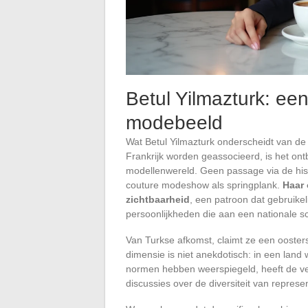
Betul Yilmazturk: een
modebeeld
Wat Betul Yilmazturk onderscheidt van d
Frankrijk worden geassocieerd, is het ontb
modellenwereld. Geen passage via de his
couture modeshow als springplank.
Haar 
zichtbaarheid
, een patroon dat gebruike
persoonlijkheden die aan een nationale sc
Van Turkse afkomst, claimt ze een oosters
dimensie is niet anekdotisch: in een land
normen hebben weerspiegeld, heeft de ve
discussies over de diversiteit van repres