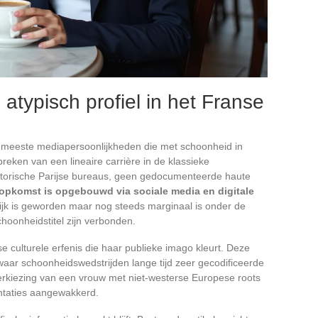
 atypisch profiel in het Franse
e meeste mediapersoonlijkheden die met schoonheid in
reken van een lineaire carrière in de klassieke
torische Parijse bureaus, geen gedocumenteerde haute
opkomst is opgebouwd via sociale media en digitale
lijk is geworden maar nog steeds marginaal is onder de
hoonheidstitel zijn verbonden.
e culturele erfenis die haar publieke imago kleurt. Deze
 waar schoonheidswedstrijden lange tijd zeer gecodificeerde
rkiezing van een vrouw met niet-westerse Europese roots
entaties aangewakkerd.