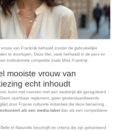
e vrouw van Frankrijk behaald zonder de gebruikelijke
jden te doorlopen. Deze titel, vaak herhaald in de pers en
n institutionele competitie zoals Miss Frankrijk.
itel mooiste vrouw van
kiezing echt inhoudt
ekend, komt niet overeen met een wedstrijd die gereguleerd
ie. Geen openbaar reglement, geen gestandaardiseerde
nglijst door Franse culturele instanties die deze benaming
unctioneert als een media-label
dan als een competitieve
Belle et Naturelle beschrijft de criteria die zijn gehanteerd