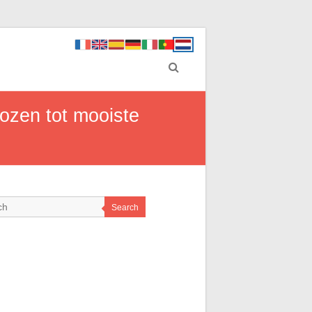
kozen tot mooiste
Search