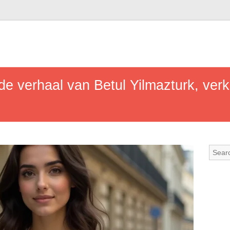
de verhaal van Betul Yilmazturk, ver