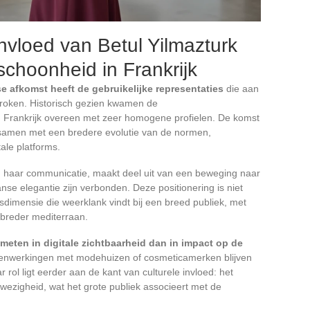
invloed van Betul Yilmazturk
schoonheid in Frankrijk
e afkomst heeft de gebruikelijke representaties
die aan
roken. Historisch gezien kwamen de
 Frankrijk overeen met zeer homogene profielen. De komst
el samen met een bredere evolutie van de normen,
ale platforms.
in haar communicatie, maakt deel uit van een beweging naar
anse elegantie zijn verbonden. Deze positionering is niet
itsdimensie die weerklank vindt bij een breed publiek, met
 breder mediterraan.
meten in digitale zichtbaarheid dan in impact op de
nwerkingen met modehuizen of cosmeticamerken blijven
rol ligt eerder aan de kant van culturele invloed: het
wezigheid, wat het grote publiek associeert met de