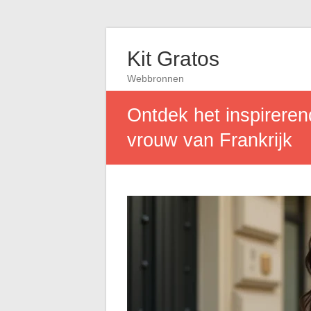
Kit Gratos
Webbronnen
Ontdek het inspireren
vrouw van Frankrijk